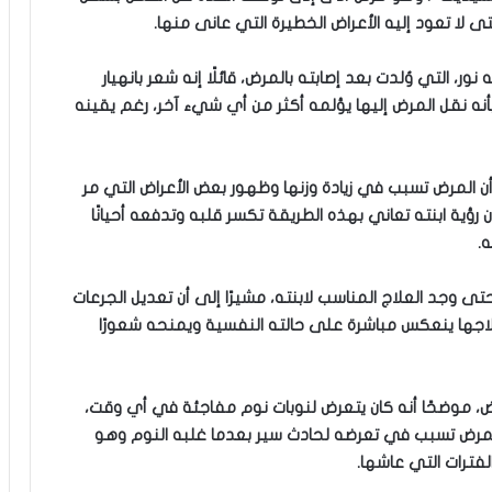
تى لا تعود إليه الأعراض الخطيرة التي عانى منها.
ر، التي وُلدت بعد إصابته بالمرض، قائلًا إنه شعر بانهيار
أنه نقل المرض إليها يؤلمه أكثر من أي شيء آخر، رغم يقينه
ا أن المرض تسبب في زيادة وزنها وظهور بعض الأعراض التي مر
 رؤية ابنته تعاني بهذه الطريقة تكسر قلبه وتدفعه أحيانًا
ه.
ى وجد العلاج المناسب لابنته، مشيرًا إلى أن تعديل الجرعات
اجها ينعكس مباشرة على حالته النفسية ويمنحه شعورًا
ض، موضحًا أنه كان يتعرض لنوبات نوم مفاجئة في أي وقت،
 المرض تسبب في تعرضه لحادث سير بعدما غلبه النوم وهو
لفترات التي عاشها.