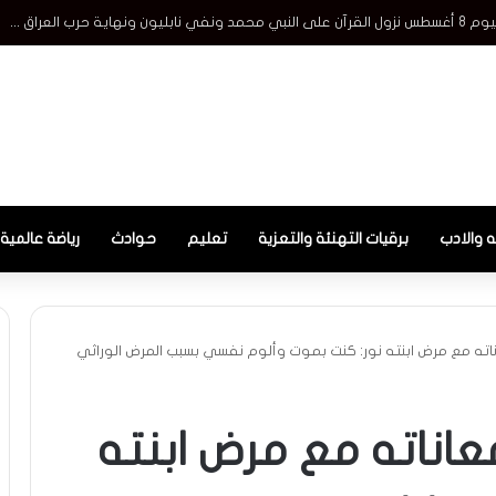
ه والادب
برقيات التهنئة والتعزية
تعليم
حوادث
رياضة عالمية
ته مع مرض ابنته نور: كنت بموت وألوم نفسي بسبب المرض الوراثي
اناته مع مرض ابنته