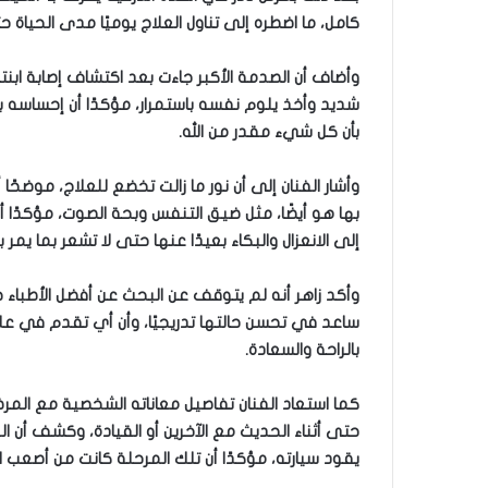
كامل، ما اضطره إلى تناول العلاج يوميًا مدى الحياة ح
وأضاف أن الصدمة الأكبر جاءت بعد اكتشاف إصابة ابنته نو
شديد وأخذ يلوم نفسه باستمرار، مؤكدًا أن إحساسه ب
بأن كل شيء مقدر من الله.
وأشار الفنان إلى أن نور ما زالت تخضع للعلاج، موضحً
بها هو أيضًا، مثل ضيق التنفس وبحة الصوت، مؤكدًا أن
إلى الانعزال والبكاء بعيدًا عنها حتى لا تشعر بما يمر ب
وأكد زاهر أنه لم يتوقف عن البحث عن أفضل الأطباء حت
ساعد في تحسن حالتها تدريجيًا، وأن أي تقدم في عل
بالراحة والسعادة.
كما استعاد الفنان تفاصيل معاناته الشخصية مع المر
حتى أثناء الحديث مع الآخرين أو القيادة، وكشف أن
يقود سيارته، مؤكدًا أن تلك المرحلة كانت من أصعب ا