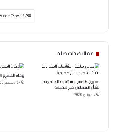
مقالات ذات صلة
وفاة المخرج ال
نسرين طافش الشائعات المتداولة
27 ديسمبر 2025
بشأن انفصالي غير صحيحة
17 يونيو 2026