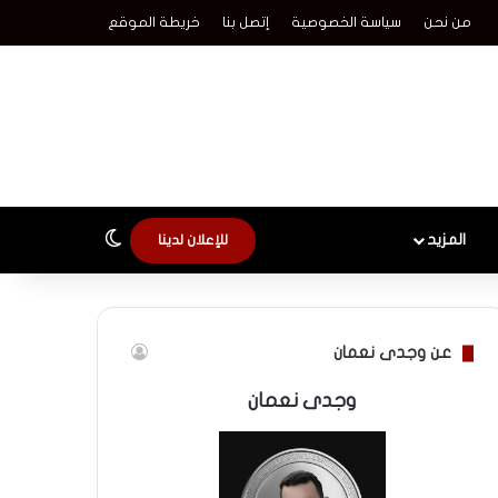
من نحن
سياسة الخصوصية
إتصل بنا
خريطة الموقع
الوضع المظلم
المزيد
للإعلان لدينا
عن وجدى نعمان
وجدى نعمان