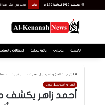
08 أغسطس 2026 الساعة 2:06 ص
الأسّودة
عاجل
الرئيسية
عاجل
رياضة محلية
المقالات والسياس
الرئيسية
/
الفن و السوشيال ميديا
/
أحمد زاهر يكشف معانا
الفن و السوشيال ميديا
أحمد زاهر يكشف مع