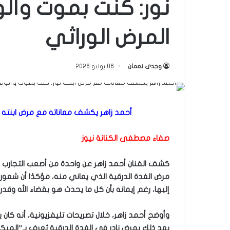
نور: كنت بموت وأ
المرض الوراثي
وجدى نعمان
06 يوليو 2026
أحمد زاهر يكشف معاناته مع مرض ابنته 
صفاء مصطفى الكنانة نيوز
كشف الفنان أحمد زاهر عن واحدة من أصعب التجارب ال
مرض الغدة الدرقية الذي يعاني منه، مؤكدًا أن شعوره 
إليها، رغم إيمانه بأن كل ما يحدث هو بقضاء الله وقدره
وأوضح أحمد زاهر، خلال تصريحات تليفزيونية، أنه كان
بعد ذلك بمرض نادر في الغدة الدرقية يُعرف بـ”ال