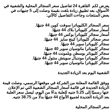
يعرض لكم القاهرة 24 تفاصيل سعر السجائر المحلية والشعبية في
الأسواق، بعد تطبيق زيادة بلغت بقيمة وصلت إلى 5 جنيهات في
بعض المنتجات وجاءت التفاصيل كالآتي:
سعر السجائر الكليوباترا سوفت كوين 44 جنيهًا.
أسعار سجائر كليوباترا بلاك 44 جنيهًا.
أسعار سجائر كليوباترا بوكس 44 جنيهًا.
سعر سجائر كليوباترا كينج سايز 44 جنيهًا.
سجائر كليوباترا سوبر 44 جنيهًا.
سجائر كليوباترا ماتوسيان سوبر 40 جنيهًا.
سجائر كليوباتر بوسطن وبلمونت 44 جنيهًا.
سجائر كليوباترا مونديال سويتش منتول 44 جنيهًا.
سجائر كليوباترا ماتوسيان سوبر 44 جنيهًا.
الشعبية اليوم بعد الزيادة الجديدة
ووفق القائمة المعلنة من الشركة في موقعها الرسمي، وصلت قيمة
الزيادة الجديدة في قائمة أسعار السجائر الشعبية التي تم الإعلان
عنها رسميًا إلى 5.25 جنيه للعلبة بدءًا من اليوم، ليصل سعر العلبة
بعد الزيادة الجديدة لجميع الأنواع 44 جنيهًا بدلًا من 38.75 جنيه.
سعر السجائر المحلية