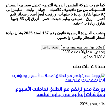
كما قررت شركة المنصور الدولية للتوزيع، تعديل سعر بيع السجائر
للمستهلك، من نوع دافيدوف كلاسيك – جولد – وايت – سليمز إلى
97 جنيها بفارق زيادة 5 جنيهات، ورفعت أيضا أسعار سجائر تايم
أحمر – أزرق – سيلفر، وتايم شبفت أحمر – أزرق إلى 53 جنيها
بفارق زيادة 4.5 جنيه.
ونشرت الجريدة الرسمية قانون رقم 157 لسنة 2025 بشأن زيادة
أسعار السجائر والبيرة والخمور.
نسخ الرابط
وجدى نعمان
18 يوليو 2025
2 دقائق
610
مقالات ذات صلة
بورصة مصر ترتفع مع انطلاق تعاملات الأسبوع
ومؤشرات إيجابية في بداية الجلسة
14 ديسمبر 2025