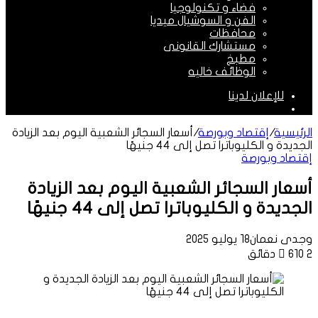
فضاء و تكنولوجيا
الفن و السوشيال ميديا
محافظات
مستشارك القانونى
مطبخ
الوظائف خاليه
للإعلان لدينا
الوضع
المظلم
الرئيسية
/
إقتصاد وبورصة
/
أسعار السجائر الشعبية اليوم بعد الزيادة
الجديدة و الكليوباترا تصل إلى 44 جنيهًا
إقتصاد وبورصة
أسعار السجائر الشعبية اليوم بعد الزيادة
الجديدة و الكليوباترا تصل إلى 44 جنيهًا
وجدى نعمان
18 يوليو 2025
2 دقائق
610