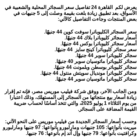
يعرض لكم القاهرة 24 تفاصيل سعر السجائر المحلية والشعبية في
الأسواق، بعد تطبيق زيادة بلغت بقيمة وصلت إلى 5 جنيهات في
بعض المنتجات وجاءت التفاصيل كالآتي:
سعر السجائر الكليوباترا سوفت كوين 44 جنيهًا.
أسعار سجائر كليوباترا بلاك 44 جنيهًا.
أسعار سجائر كليوباترا بوكس 44 جنيهًا.
سعر سجائر كليوباترا كينج سايز 44 جنيهًا.
سجائر كليوباترا سوبر 44 جنيهًا.
سجائر كليوباترا ماتوسيان سوبر 40 جنيهًا.
سجائر كليوباتر بوسطن وبلمونت 44 جنيهًا.
سجائر كليوباترا مونديال سويتش منتول 44 جنيهًا.
سجائر كليوباترا ماتوسيان سوبر 44 جنيهًا.
ومن الجانب الآخر، ووفق شركة فيليب موريس مصر، فإنه تم إقرار
زيادة أسعار بيع منتجاتها من السجائر إلى المستهلك، وذلك اعتبارا
من يوم الثلاثاء 1 يوليو 2025، والتي تتخذ أساسًا لحساب ضريبة
القيمة المضافة على السجائر.
وحسب أسعار السجائر الجديدة من فيليب موريس على النحو الآتي:
ميريت بأنواعها: 105 جنيهات ومارلبورو بأنواعها: 97 جنيها ومارلبورو
وكرافتيت بأنواعها: 79 جنيها وإل آند إم بأنوعها: 76 جنيها.