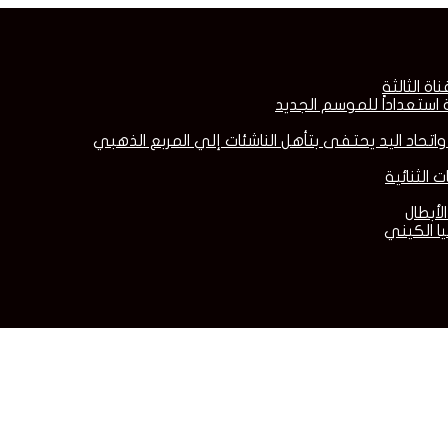
ة الثالثة
ستعداداً للموسم الجديد
اتحاد اليد يحتفى بتأهل الناشئات إلي المربع الذهبي
 الثنائية
لأبطال
ا الكيني