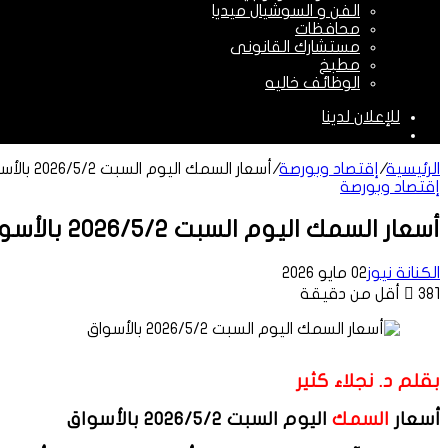
الفن و السوشيال ميديا
محافظات
مستشارك القانونى
مطبخ
الوظائف خاليه
للإعلان لدينا
الوضع
المظلم
الرئيسية
/
إقتصاد وبورصة
/
أسعار السمك اليوم السبت 2026/5/2 بالأسواق
إقتصاد وبورصة
أسعار السمك اليوم السبت 2026/5/2 بالأسواق
الكنانة نيوز
02 مايو 2026
381
أقل من دقيقة
بقلم د. نجلاء كثير
أسعار
السمك
اليوم السبت 2026/5/2 بالأسواق