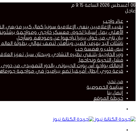
06 أغسطس 2026 الساعة 9:15 م
عاجل
عزاء واجب
نقيب الإعلاميين ينعى الإعلامية سونيا كمال كبير مذيعي القنا
الأهلي يصل إسبانيا لخوض معسكر خارجي ومواجهة برشلونة ا
بيان ناري من خوان بيزيرا تراجعوا عن وعودهم وسأرحل
ناشئات اليد يهزمن الصين ويتأهلن لنصف نهائي بطولة العالم و
نبض قلب و همسة حب
وزير الخارجية يلتقي نظيره التشادي ويبحثان سبل تعزيز العلاقات
فشل التجربة ونجاحها
الزمالك يواجه أس بورت الجيبوتى بالدور التمهيدى من دورى ا
قرعة دوري أبطال أفريقيا تضع بيراميدز في مواجهة جورماهي
من نحن
سياسة الخصوصية
إتصل بنا
خريطة الموقع
القائمة
بحث
عن