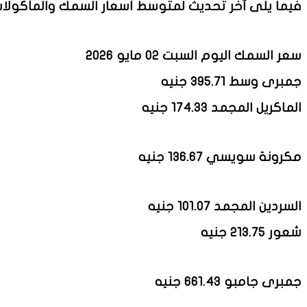
فيما يلى آخر تحديث لمتوسط أسعار السمك والمأكولات الب
سعر السمك اليوم السبت 02 مايو 2026
جمبرى وسط 395.71 جنيه
الماكريل المجمد 174.33 جنيه
مكرونة سويسي 136.67 جنيه
السردين المجمد 101.07 جنيه
شعور 213.75 جنيه
جمبرى جامبو 661.43 جنيه