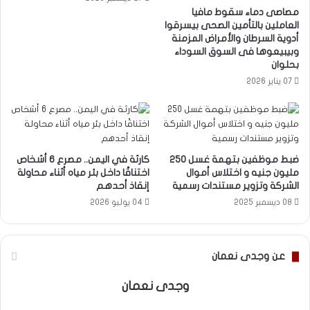
مصاصى دماء سقوط مافيا
العاملين بالتأمين الصحى بيسرقوا
أدوية السرطان والأمراض المزمنة
وبيبيعوها فى السوق السوداء
بحلوان
07 يناير 2026
ضبط موظفين بتهمة غسل 250
كارثة في اليمن.. مصرع 6 أشخاص
مليون جنيه و اختلاس أموال
اختناقًا داخل بئر مياه أثناء محاولة
الشركة وتزوير مستندات رسمية
إنقاذ أحدهم
08 ديسمبر 2025
04 يوليو 2026
عن وجدى نعمان
وجدى نعمان