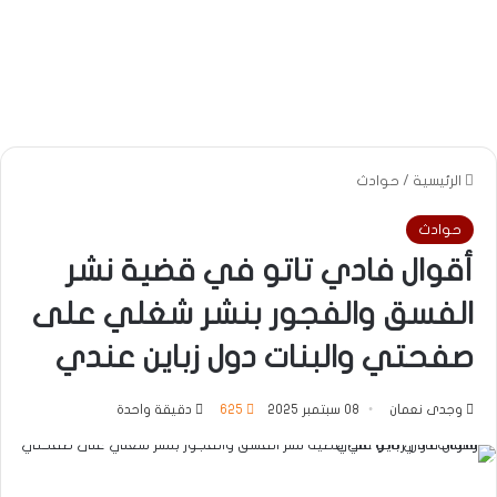
الرئيسية
/
حوادث
حوادث
أقوال فادي تاتو في قضية نشر
الفسق والفجور بنشر شغلي على
صفحتي والبنات دول زباين عندي
وجدى نعمان
08 سبتمبر 2025
625
دقيقة واحدة