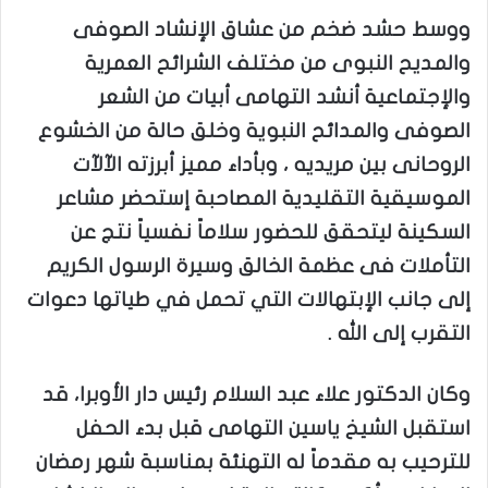
ووسط حشد ضخم من عشاق الإنشاد الصوفى
والمديح النبوى من مختلف الشرائح العمرية
والإجتماعية أنشد التهامى أبيات من الشعر
الصوفى والمدائح النبوية وخلق حالة من الخشوع
الروحانى بين مريديه ، وبأداء مميز أبرزته الآلآت
الموسيقية التقليدية المصاحبة إستحضر مشاعر
السكينة ليتحقق للحضور سلاماً نفسياً نتج عن
التأملات فى عظمة الخالق وسيرة الرسول الكريم
إلى جانب الإبتهالات التي تحمل في طياتها دعوات
التقرب إلى الله .
وكان الدكتور علاء عبد السلام رئيس دار الأوبرا، قد
استقبل الشيخ ياسين التهامى قبل بدء الحفل
للترحيب به مقدماً له التهنئة بمناسبة شهر رمضان