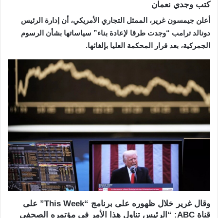
كتب وجدي نعمان
أعلن جيمسون غرير، الممثل التجاري الأمريكي، أن إدارة الرئيس
دونالد ترامب “وجدت طرقا لإعادة بناء” سياساتها بشأن الرسوم
الجمركية، بعد قرار المحكمة العليا بإلغائها.
وقال غرير خلال ظهوره على برنامج “This Week” على
قناة ABC: “الرئيس تناول هذا الأمر في مؤتمره الصحفي