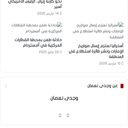
نحو كارثة إيران.. الرئيس الأمريكي
أسير
14 مارس 2026
حادثة طعن بمحطة القطارات
المركزية في أمستردام
أستراليا تعتزم إرسال صواريخ
للإمارات ونشر طائرة استطلاع في
02 مايو 2025
المنطقة
10 مارس 2026
عن وجدى نعمان
وجدى نعمان
موقع
فيسبوك
الويب