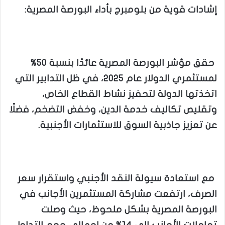
إشادات قوية من بلومبرج بأداء البورصة المصرية:
حقق مؤشر البورصة المصرية عائدًا بنسبة 50%
لمستثمري الدولار عام 2025، في ظل التدابير التي
اتخذتها الدولة لتحفيز نشاط القطاع الخاص،
وتقليص تكاليف خدمة الدين، وخفض التضخم، فضلًا
عن تعزيز جاذبية السوق للاستثمارات الأجنبية.
مع استعادة سيولة النقد الأجنبي واستقرار سعر
الصرف، ارتفعت مشاركة المستثمرين الأجانب في
البورصة المصرية بشكل ملحوظ، حيث وصلت