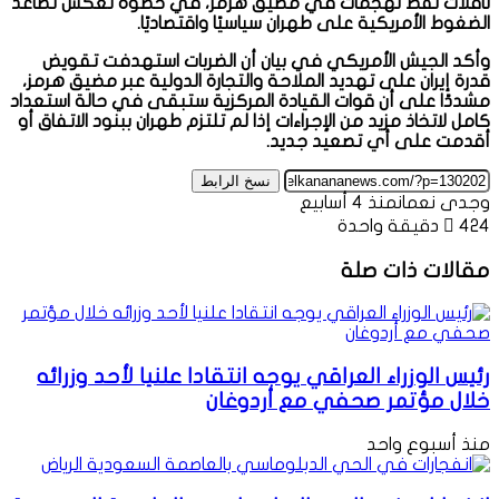
ناقلات نفط لهجمات في مضيق هرمز، في خطوة تعكس تصاعد
الضغوط الأمريكية على طهران سياسيًا واقتصاديًا.
وأكد الجيش الأمريكي في بيان أن الضربات استهدفت تقويض
قدرة إيران على تهديد الملاحة والتجارة الدولية عبر مضيق هرمز،
مشددًا على أن قوات القيادة المركزية ستبقى في حالة استعداد
كامل لاتخاذ مزيد من الإجراءات إذا لم تلتزم طهران ببنود الاتفاق أو
أقدمت على أي تصعيد جديد.
نسخ الرابط
وجدى نعمان
منذ 4 أسابيع
424
دقيقة واحدة
مقالات ذات صلة
رئيس الوزراء العراقي يوجه انتقادا علنيا لأحد وزرائه
خلال مؤتمر صحفي مع أردوغان
منذ أسبوع واحد