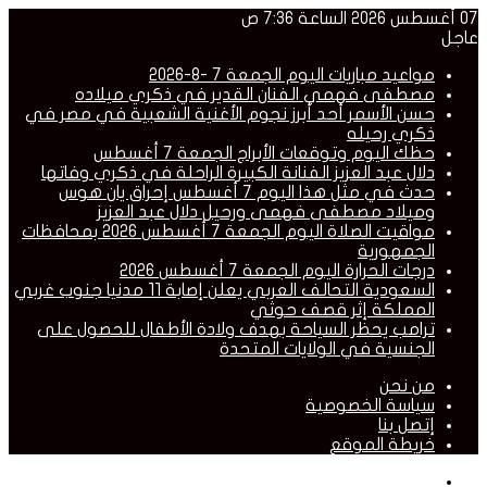
07 أغسطس 2026 الساعة 7:36 ص
عاجل
مواعيد مباريات اليوم الجمعة 7 -8-2026
مصطفى فهمي الفنان القدير في ذكري ميلاده
حسن الأسمر أحد أبرز نجوم الأغنية الشعبية في مصر في
ذكري رحيله
حظك اليوم وتوقعات الأبراج الجمعة 7 أغسطس
دلال عبد العزيز الفنانة الكبيرة الراحلة في ذكري وفاتها
حدث في مثل هذا اليوم 7 أغسطس إحراق يان هوس
وميلاد مصطفى فهمى ورحيل دلال عبد العزيز
مواقيت الصلاة اليوم الجمعة 7 أغسطس 2026 بمحافظات
الجمهورية
درجات الحرارة اليوم الجمعة 7 أغسطس 2026
السعودية التحالف العربي يعلن إصابة 11 مدنيا جنوب غربي
المملكة إثر قصف حوثي
ترامب يحظر السياحة بهدف ولادة الأطفال للحصول على
الجنسية في الولايات المتحدة
من نحن
سياسة الخصوصية
إتصل بنا
خريطة الموقع
القائمة