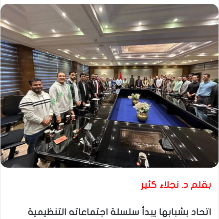
بقلم د. نجلاء كثير
اتحاد بشبابها يبدأ سلسلة اجتماعاته التنظيمية