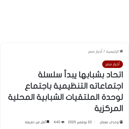
الرئيسية
/
أخبار مصر
أخبار مصر
اتحاد بشبابها يبدأ سلسلة
اجتماعاته التنظيمية باجتماع
لوحدة الملتقيات الشبابية المحلية
المركزية
وجدى نعمان
22 نوفمبر 2025
440
أقل من دقيقة