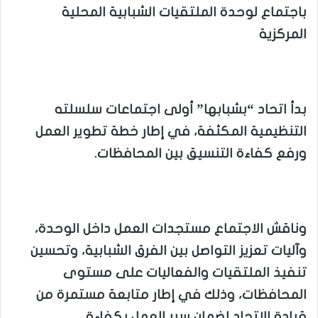
باجتماع لوحدة الملتقيات الشبابية المحلية
المركزية
بدأ اتحاد “بشبابها” أولى اجتماعات سلسلته
التنظيمية المكثفة، في إطار خطة تطوير العمل
ورفع كفاءة التنسيق بين المحافظات.
وناقش الاجتماع مستجدات العمل داخل الوحدة،
وآليات تعزيز التواصل بين الفرق الشبابية، وتحسين
تنفيذ الملتقيات والفعاليات على مستوى
المحافظات، وذلك في إطار متابعة مستمرة من
قيادة الاتحاد لضمان سير العمل بكفاءة.