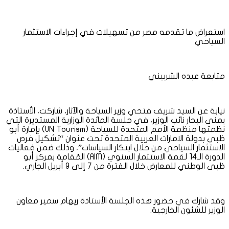
استعراض ما تقدمه مصر من تسهيلات في إجراءات الاستثمار
السياحي
متابعة عبده الشربيني
نيابة عن السيد شريف فتحي وزير السياحة والآثار، شاركت، الأستاذة
يمنى البحار نائب الوزير، في جلسة المائدة الوزارية المستديرة التي
نظمتها منظمة الأمم المتحدة للسياحة (UN Tourism) بإمارة أبو
ظبي بدولة الامارات العربية المتحدة تحت عنوان “تشكيل فرص
الاستثمار السياحي من خلال ابتكار السياسات”، وذلك ضمن فعاليات
الدورة الـ14 لقمة الاستثمار السنوي (AIM) المُقامة بمركز أبو
ظبى الوطني للمعارض خلال الفترة من 7 إلى 9 أبريل الجاري.
وقد شارك في حضور هذه الجلسة الأستاذة ريهام سمير معاون
الوزير للشئون الخارجية.