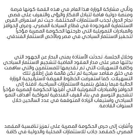
وتأتي مشاركة الوزارة هذا العام في هذه القمة كونها فرصة
ومنصة دولية هامة لتبادل الافكار والرؤى والتعرف على قصص
نجاح الدول لجذب الاستثمارات المختلفة، حيث تم استعراض الفرص
الاستثمارية الموجودة في قطاع السياحة المصري، وعرض الحوافز
والمبادرات التمويلية التي طرحتها الحكومة المصرية مؤخراً
لتحفيز الاستثمار السياحي في مصر وبالأخص الاستثمار الفندقي.
وخلال الجلسة، تحدثت الأستاذة يمنى البحار عن الجهود التي
بذلتها مصر على مدار العقود الماضية لتشجيع الاستثمار السياحي
وكافة التسهيلات التي تم تقديمها للمستثمرين والتي ساهمت
في خلق مقاصد سياحية لم تكن قائمة قبل إطلاق تلك
التسهيلات. كما استعرضت الخطوط العريضة لاستراتيجية الوزارة
الحالية فيما يتعلق بتنمية الاستثمارات السياحية، لافتة إلى
الحوافز والمبادرات التمويلية التي أقرتها الحكومة المصرية مؤخراً
لتشجيع التوسع في بناء الغرف الفندقية لمواكبة أهداف النمو
السياحي واستيعاب الزيادة المتوقعة في عدد السائحين خلال
السنوات القادمة.
وأشارت إلى حرص الحكومة المصرية على تعزيز تنافسية المقصد
المصري كمقصد جاذب للاستثمارات المحلية والدولية في كافة