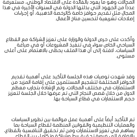
المجالات وهو ما يعود بالفائدة على الاقتصاد الوطني، مستعرضة
عدداً من الجهود التي بذلتها الدولة في السنوات الأخيرة في هذا
المجال مثل تقديم حوافز خاصة كالرخصة الذهبية، أو إجراءات
إصلاحات تشريعية لتحسين مناخ الأعمال.
وأكدت على حرص الدولة والوزارة على تعزيز الشراكة مع القطاع
السياحي الخاص سواء في تنفيذ المشروعات أو في صياغة
السياسات، لافتة إلى أن هذا الملف يحظى بالاهتمام على أعلى
مستوى.
وقد شهدت توصيات هذه الجلسة التأكيد على أهمية تقديم
الحوافز المختلفة لتشجيع المستثمرين على إقامة المزيد من
الاستثمارات في مختلف المجالات، وتم الإشادة بتجارب معظم
الدول من خلال قصص النجاح التي تم عرضها خلال الجلسة لتعزيز
حجم الاستثمارات في قطاع السياحة بها.
تم التأكيد أيضاً على أهمية عمل موائمة بين تطوير السياسات
والعمليات التنظيمية والقوانين المنظمة لقطاع السياحة بما
يساهم في تعزيز الاستثمارات ومن ثم تحقيق التنافسية بالقطاع،
بالإضافة إلى ضرورة تحقيق ربط وشراكة وتكامل بين القطاع