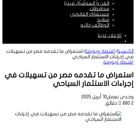
الفن و السوشيال ميديا
محافظات
مستشارك القانونى
مطبخ
الوظائف خاليه
للإعلان لدينا
الوضع
المظلم
الرئيسية
/
إقتصاد وبورصة
/
استعراض ما تقدمه مصر من تسهيلات
في إجراءات الاستثمار السياحي
إقتصاد وبورصة
استعراض ما تقدمه مصر من تسهيلات في
إجراءات الاستثمار السياحي
وجدى نعمان
10 أبريل 2025
2 دقائق
660