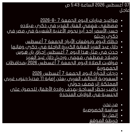
07 أغسطس 2026 الساعة 5:43 ص
عاجل
مواعيد مباريات اليوم الجمعة 7 -8-2026
مصطفى فهمي الفنان القدير في ذكري ميلاده
حسن الأسمر أحد أبرز نجوم الأغنية الشعبية في مصر في
ذكري رحيله
حظك اليوم وتوقعات الأبراج الجمعة 7 أغسطس
دلال عبد العزيز الفنانة الكبيرة الراحلة في ذكري وفاتها
حدث في مثل هذا اليوم 7 أغسطس إحراق يان هوس
وميلاد مصطفى فهمى ورحيل دلال عبد العزيز
مواقيت الصلاة اليوم الجمعة 7 أغسطس 2026 بمحافظات
الجمهورية
درجات الحرارة اليوم الجمعة 7 أغسطس 2026
السعودية التحالف العربي يعلن إصابة 11 مدنيا جنوب غربي
المملكة إثر قصف حوثي
ترامب يحظر السياحة بهدف ولادة الأطفال للحصول على
الجنسية في الولايات المتحدة
من نحن
سياسة الخصوصية
إتصل بنا
خريطة الموقع
القائمة