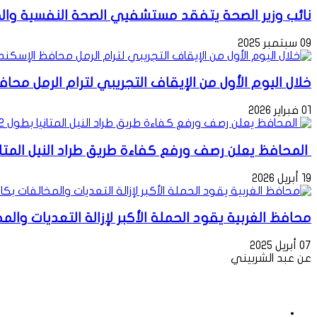
نائب وزير الصحة يتفقد مستشفيي الصحة النفسية وال
09 سبتمبر 2025
خلال اليوم الأول من الإيقاف التجريبي لترام الرمل محا
01 فبراير 2026
المحافظ يعلن رصف ورفع كفاءة طريق طراد النيل المتانيا بطول 2 كم ليكون محوراً موازياً لطريق مص
19 أبريل 2026
محافظ الغربية يقود الحملة الأكبر لإزالة التعديات وا
07 أبريل 2025
عن عبد الشربيني