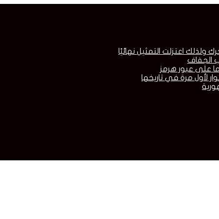
لذلك اعتزلت التمثيل نهائيًا
 الجفاف
ما على عبور هرمز
ار لأول مرة في تاريخها