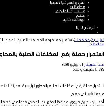
الفن و السوشيال ميديا
محافظات
مستشارك القانونى
مطبخ
الوظائف خاليه
للإعلان لدينا
الوضع
المظلم
الرئيسية
/
محافظات
/
استمرار حملة رفع المخلفات الصلبة بالمحاور الرئيسية ل
محافظات
استمرار حملة رفع المخلفات الصلبة بالمحاور الرئيس
عبد الشربيني
01 يوليو 2026
385
دقيقة واحدة
استمرار حملة رفع المخلفات الصلبة بالمحاور الرئيسية لمدينة المنصورة ونقل 400
عبده الشربيني حمام
أكد اللواء طارق مرزوق، محافظ الدقهلية، المضي قدمًا في خطة المح