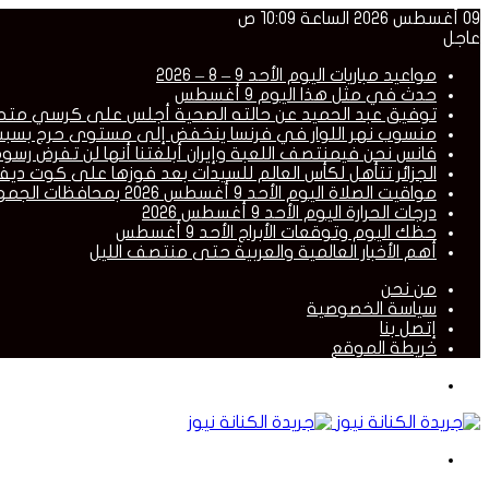
09 أغسطس 2026 الساعة 10:09 ص
عاجل
مواعيد مباريات اليوم الأحد 9 – 8 – 2026
حدث في مثل هذا اليوم 9 أغسطس
توفيق عبد الحميد عن حالته الصحية أجلس على كرسي متحرك و
منسوب نهر اللوار في فرنسا ينخفض إلى مستوى حرج بسبب
فانس نحن فيمنتصف اللعبة وإيران أبلغتنا أنها لن تفرض رسو
الجزائر تتأهل لكأس العالم للسيدات بعد فوزها على كوت ديفو
مواقيت الصلاة اليوم الأحد 9 أغسطس 2026 بمحافظات الجمهورية
درجات الحرارة اليوم الأحد 9 أغسطس 2026
حظك اليوم وتوقعات الأبراج الأحد 9 أغسطس
أهم الأخبار العالمية والعربية حتى منتصف الليل
من نحن
سياسة الخصوصية
إتصل بنا
خريطة الموقع
القائمة
بحث
عن