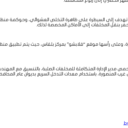
ظهر الحضاري إلى ربوع المحافظة.
هزة، وعلى رأسها موقع “قلابشو” بمركز بلقاس، حيث يتم تطبيق م
 مدير الإدارة المتكاملة للمخلفات الصلبة، بالتنسيق مع المهندس خ
ب المنصورة، باستخدام معدات التدخل السريع بديوان عام المحافظة،