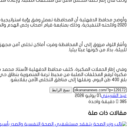
وذلك في إطار خطة التخلص الآمن من المخلفات الصلبة، وإعادة الم
2020 ولائحته التنفيذية، وذلك بمتابعة قيام أصحاب رخص الهدم والحفر بنقل المخلفات إلى الأماكن المخصصة لذلك.
وأشار اللواء مرزوق إلى أن المحافظة وفرت أماكن تخلص آمن مج
للبيئة، بدلا من كونها عبئا بيئيا.
وفي إطار الحملات المكبرة، كلف محافظ الدقهلية الأستاذ محمد حمص
مكبرة لرفع المخلفات الصلبة من محيط ترعة المنصورية بنطاق حي غر
بلغ 400 طن اليوم، ونقلها إلى مناطق التخلص الآمن بقلابشو.
نسخ الرابط
عبد الشربيني
01 يوليو 2026
385
دقيقة واحدة
مقالات ذات صلة