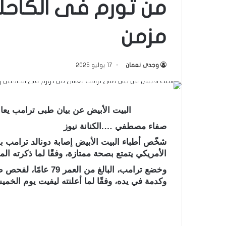
من تورم فى الكاحل
مزمن
وجدى نعمان
17 يوليو 2025
البيت الأبيض عن بيان طبى ترامب يع
صفاء مصطفي ….الكنانة نيوز
شخّص أطباء البيت الأبيض إصابة دونالد ترامب بق
الأمريكي يتمتع بصحة ممتازة، وفقًا لما ذكرته ال
وخضع ترامب، البالغ م
وكدمة في يده، وفقًا لما أعلنته ليفيت يوم الخم