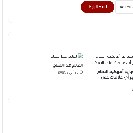
نسخ الرابط
العالم هذا الصباح
رية أمريكية: النظام
28 أبريل 2025
ظهر أي علامات على