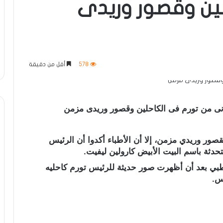
ين وقصور وريدى
578
أقل من دقيقة
انى من تورم فى الكاحلين وقصور وريدى مزمن
صور وريدي مزمن، إلا أن الأطباء أكدوا أن الرئيس
متحدثة باسم البيت الأبيض كارولين ليفيت.
ن العمر 79 عامًا، لفحص طبي بعد أن أظهرت صور حديثة للرئيس تورم كاحليه
يس.