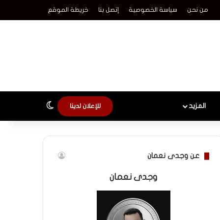
من نحن
سياسة الخصوصية
إتصل بنا
خريطة الموقع
الوضع المظلم
المزيد
للإعلان لدينا
عن وجدى نعمان
وجدى نعمان