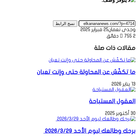
نسخ الرابط
وجدى نعمان
25 فبراير 2025
2 دقائق
755
مقالات ذات صلة
ما تكفّش عن المحاولة حتى وإنت تعبان
13 يناير 2026
العقول المستباحة
30 أكتوبر 2025
برجك وطالعك ليوم الأحد 2026/3/29