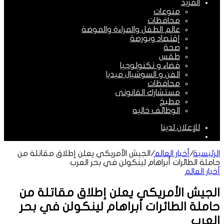
المزيد
منوعات
محافظات
عالم الطفل والمراءة والموضة
إقتصاد وبورصة
صحة
طقس
فضاء و تكنولوجيا
الفن و السوشيال ميديا
محافظات
مستشارك القانونى
مطبخ
الوظائف خاليه
للإعلان لدينا
الوضع
المظلم
الرئيسية
/
أخبار العالم
/
الجيش الأمريكي يعلن إطلاق مقاتلة من
حاملة الطائرات أبراهام لينكولن في بحر العرب
أخبار العالم
الجيش الأمريكي يعلن إطلاق مقاتلة من
حاملة الطائرات أبراهام لينكولن في بحر
العرب