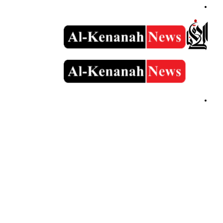
القائمة
بحث
عن