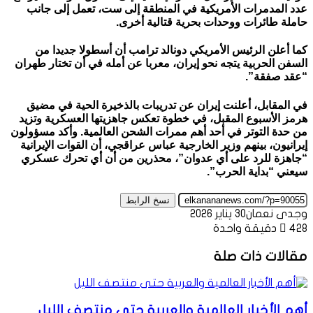
عدد المدمرات الأمريكية في المنطقة إلى ست، تعمل إلى جانب
حاملة طائرات ووحدات بحرية قتالية أخرى.
كما أعلن الرئيس الأمريكي دونالد ترامب أن أسطولا جديدا من
السفن الحربية يتجه نحو إيران، معربا عن أمله في أن تختار طهران
“عقد صفقة”.
في المقابل، أعلنت إيران عن تدريبات بالذخيرة الحية في مضيق
هرمز الأسبوع المقبل، في خطوة تعكس جاهزيتها العسكرية وتزيد
من حدة التوتر في أحد أهم ممرات الشحن العالمية. وأكد مسؤولون
إيرانيون، بينهم وزير الخارجية عباس عراقجي، أن القوات الإيرانية
“جاهزة للرد على أي عدوان”، محذرين من أن أي تحرك عسكري
سيعني “بداية الحرب”.
نسخ الرابط
وجدى نعمان
30 يناير 2026
428
دقيقة واحدة
مقالات ذات صلة
أهم الأخبار العالمية والعربية حتى منتصف الليل