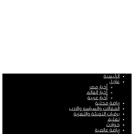
الرئيسية
عاجل
أخبار مصر
أخبار العالم
أخبار عربية
رياضة محلية
المقالات والسياسه والادب
برقيات التهنئة والتعزية
تعليم
حوادث
رياضة عالمية