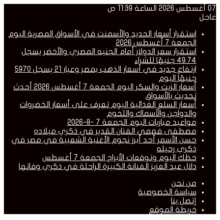
07 أغسطس 2026 الساعة 11:39 ص
عاجل
استقرار أسعار الحديد والأسمنت في الأسواق المصرية اليوم
الجمعة 7 أغسطس 2026
استقرار سعر الدولار أمام الجنيه المصري والأخضر يسجل
49.74 جنيهًا للشراء
ارتفاع جديد في أسعار الذهب بمصر وعيار 21 يسجل 5970
جنيهًا اليوم
أسعار الزيت والسكر اليوم الجمعة 7 أغسطس 2026 أحدث
تحديث بالأسواق
أسعار السلع الغذائية اليوم تعرف على أسعار الخضروات
والدواجن والأسماك واللحوم
مواعيد مباريات اليوم الجمعة 7 -8-2026
مصطفى فهمي الفنان القدير في ذكري ميلاده
حسن الأسمر أحد أبرز نجوم الأغنية الشعبية في مصر في
ذكري رحيله
حظك اليوم وتوقعات الأبراج الجمعة 7 أغسطس
دلال عبد العزيز الفنانة الكبيرة الراحلة في ذكري وفاتها
من نحن
سياسة الخصوصية
إتصل بنا
خريطة الموقع