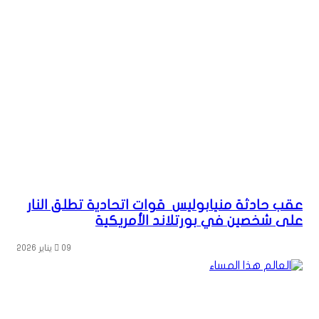
عقب حادثة منيابوليس قوات اتحادية تطلق النار
على شخصين في بورتلاند الأمريكية
09 يناير 2026