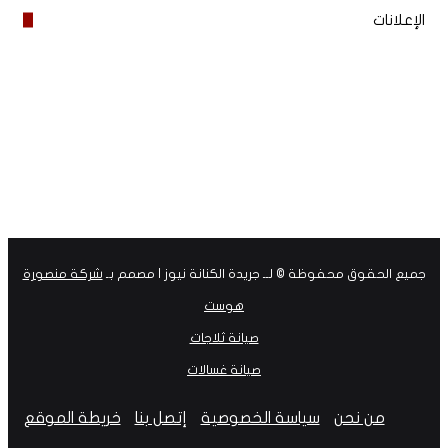
الإعلانات
جميع الحقوق محفوظة © لــ جريدة الكنانة نيوز | مصمم بـ
شركة منصورة
هوست
صيانة ثلاجات
صيانة غسالات
من نحن
سياسة الخصوصية
إتصل بنا
خريطة الموقع