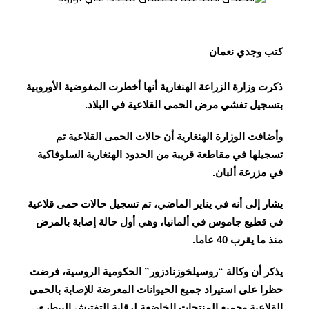
كتب وجدي نعمان
ذكرت وزارة الزراعة الهنغارية أنها أخطرت المفوضية الأوروبية
بتسجيل تفشي مرض الحمى القلاعية في البلاد.
وأضافت الوزارة الهنغارية أن حالات الحمى القلاعية تم
تسجيلها في مقاطعة قريبة من الحدود الهنغارية السلوفاكية
في مزرعة ألبان.
يشار إلى أنه في يناير الماضي، تم تسجيل حالات حمى قلاعية
في قطيع جاموس في ألمانيا، وهي أول حالة إصابة بالمرض
منذ ما يقرب 40 عاما.
يذكر أن وكالة “روسيلخوزنادزور” الحكومية الروسية، فرضت
حظرا على استيراد جميع الحيوانات المعرضة للإصابة بالحمى
القلاعية وجميع المنتجات الخاضعة لرقابة التفتيش البيطري