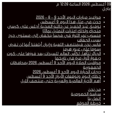
09 أغسطس 2026 الساعة 12:28 م
عاجل
مواعيد مباريات اليوم الأحد 9 – 8 – 2026
حدث في مثل هذا اليوم 9 أغسطس
توفيق عبد الحميد عن حالته الصحية أجلس على كرسي
متحرك ولذلك اعتزلت التمثيل نهائيًا
منسوب نهر اللوار في فرنسا ينخفض إلى مستوى حرج
بسبب الجفاف
فانس نحن فيمنتصف اللعبة وإيران أبلغتنا أنها لن تفرض
رسوما على عبور هرمز
الجزائر تتأهل لكأس العالم للسيدات بعد فوزها على كوت
ديفوار لأول مرة في تاريخها
مواقيت الصلاة اليوم الأحد 9 أغسطس 2026 بمحافظات
الجمهورية
درجات الحرارة اليوم الأحد 9 أغسطس 2026
حظك اليوم وتوقعات الأبراج الأحد 9 أغسطس
أهم الأخبار العالمية والعربية حتى منتصف الليل
من نحن
سياسة الخصوصية
إتصل بنا
خريطة الموقع
القائمة