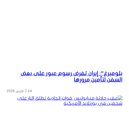
بلومبرغ”: إيران تفرض رسوم عبور على بعض
السفن لتأمين مرورها
24 مارس 2026