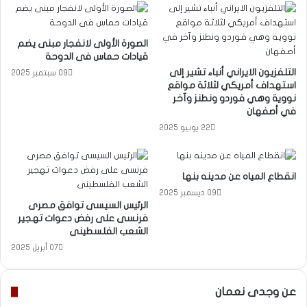
الصورة الأولى لانفجار مبنى يضم
قيادات حماس فى الدوحة
التلفزيون الايراني أنباء تشير إلى
09 سبتمبر 2025
استهداف أمريكي لثلاثة مواقع
نووية وهي فوردو ونطنز وآخر
في أصفهان
22 يونيو 2025
انقطاع المياه عن مدينه بنها
09 ديسمبر 2025
الرئيس السيسى توافق مصرى
فرنسى على رفض دعوات تهجير
الشعب الفلسطينى
07 أبريل 2025
عن وجدى نعمان