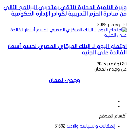
وزيرة التنمية المحلية تلتقي بمتدربي البرنامج الثاني
من مبادرة الحزم التدريبية لكوادر الإدارة الحكومية
10 نوفمبر 2025
اجتماع اليوم لـ البنك المركزي المصري لحسم أسعار
الفائدة على الجنيه
20 نوفمبر 2025
عن وجدى نعمان
وجدى نعمان
موقع
الويب
فيسبوك
أقسام الموقع
المقالات والسياسه والادب
5٬632