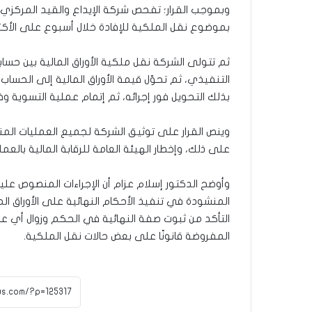
وبموجب القرار؛ تفحص شركة الإيداع والقيد المركزي ت
بموضوع نقل الملكية للإفادة خلال أسبوع على الأكثر
ثم تتولى الشركة نقل ملكية الأوراق المالية بين حس
التنفيذي، ثم تحوّل قيمة الأوراق المالية إلى الح
بذلك التحويل فور إجرائه، ثم إتمام عملية التسوية وف
وينص القرار على توثيق الشركة لجميع العمليات المنف
على ذلك، وإخطار الهيئة العامة للرقابة المالية بالعمل
وأوضح الدكتور إسلام عزام أن الإجراءات المنصوص عليه
المنشودة في تنفيذ الأحكام النهائية على الأوراق ال
التأكد من ثبوت صفة النهائية في الحكم وزوال أي ع
المفروضة قانونًا على بعض حالات نقل الملكية.