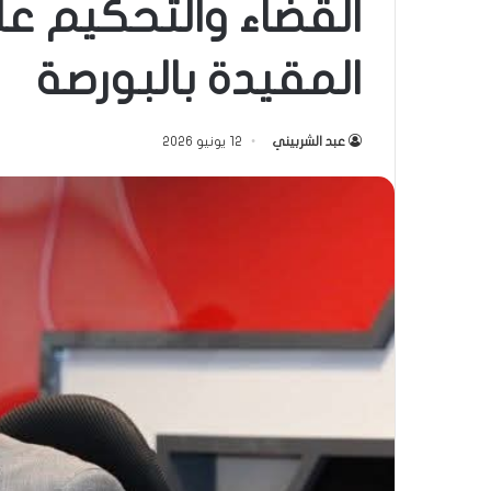
القضاء والتحكيم على
المقيدة بالبورصة
عبد الشربيني
12 يونيو 2026