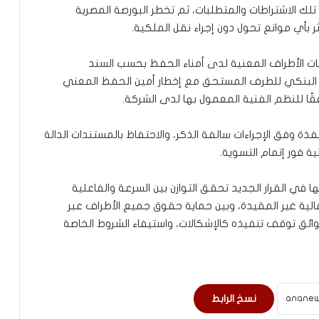
لك الاشتراطات والمتطلبات، ثم تخطر البورصة المصرية
 بأي موانع تحول دون إجراء نقل الملكية.
ابات الأطراف المعنية لدى أمناء الحفظ بحسب السند
ساب البنكي للطرف المستحق مع إخطار أمين الحفظ المعني
قًا للنظم الفنية المعمول بها لدى الشركة.
ذة وفق الإجراءات سالفة الذكر، والاحتفاظ بالمستندات الدالة
ية فور إتمام التسوية.
ا في القرار الجديد تحقق التوازن بين السرعة والفاعلية
مالية غير المقيدة، وبين حماية حقوق جميع الأطراف عبر
وائق توقف تنفيذه كالإشكالات، واستيفاء الشروط الخاصة
نسخ الرابط