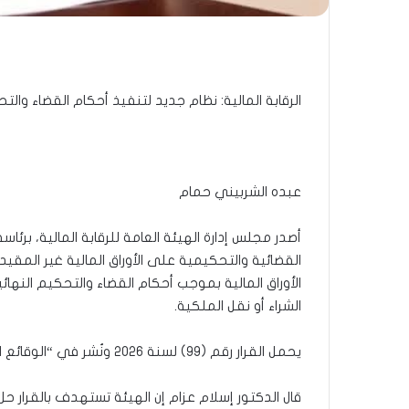
الرقابة المالية: نظام جديد لتنفيذ أحكام القضاء والت
عبده الشربيني حمام
أصدر مجلس إدارة الهيئة العامة للرقابة المالية، برئاسة
القضائية والتحكيمية على الأوراق المالية غير المق
الأوراق المالية بموجب أحكام القضاء والتحكيم النهائية
الشراء أو نقل الملكية.
يحمل القرار رقم (٩٩) لسنة ٢٠٢٦ ونُشر في “الوقائع المصرية”.
قال الدكتور إسلام عزام إن الهيئة تستهدف بالقرار 