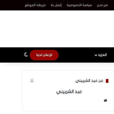
من نحن
سياسة الخصوصية
إتصل بنا
خريطة الموقع
الوضع المظلم
المزيد
للإعلان لدينا
عن عبد الشربيني
عبد الشربيني
موقع
الويب