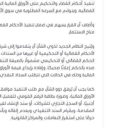
تنفيذ أحكام القضاء والتحكيم على الأوراق المالية ال
القضائية، ويتواءم مع السرعة المطلوبة في سوق الأور
وأضاف أن القرار يسهم في ضمان تنفيذ الأحكام القضا
مناخ الاستثمار.
ويُتيح النظام الجديد لذوي الشأن أن يتقدموا إلى شركة
الأحكام القضائية أو التحكيمية أو غيرها من السندات 
الحكم القضائي أو التحكيمي مشمولًا بالصيغة التنفيذ
ضده بالحكم إعلانًا صحيحًا، وإفادة بإيداع قيمة الأو
المالية وذلك في الحالات التي تتطلب السداد النقد
كما يجب أن يُرفق ذوو الشأن مع طلب التنفيذ موافق
الأوراق المالية، وصورة بطاقة الرقم القومي للعميل ا
أجنبيًا، أو السجل التجاري للشركات، أو سند الإنشاء ل
المقدمة، وبقيام السند التنفيذي وبعدم إلغائه وبأن
حرصًا على استقرار التعاملات والمراكز القانونية.