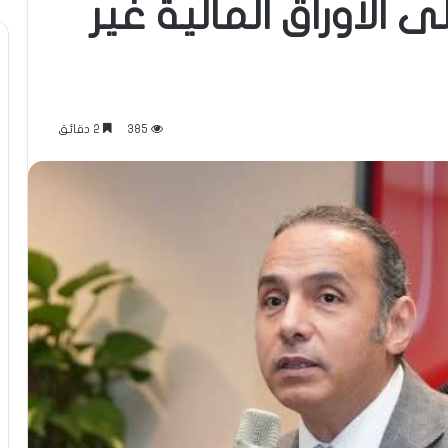
 الأوراق المالية غير
385
2 دقائق