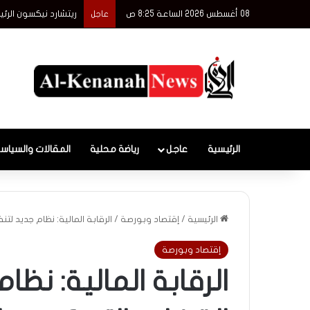
08 أغسطس 2026 الساعة 8:25 ص
ريتشارد نيكسون الرئي
عاجل
الرئيسية
عاجل
رياضة محلية
المقالات والسياس
الرئيسية
/
إقتصاد وبورصة
/
الرقابة المالية: نظام جديد لت
إقتصاد وبورصة
الرقابة المالية: نظ