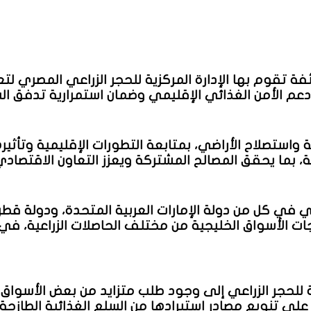
قوم بها الإدارة المركزية للحجر الزراعي المصري لتعزيز
عم الأمن الغذائي الإقليمي وضمان استمرارية تدفق السل
اعة واستصلاح الأراضي، بمتابعة التطورات الإقليمية وتأث
قة، بما يحقق المصالح المشتركة ويعزز التعاون الاقتصاد
ي في كل من دولة الإمارات العربية المتحدة، ودولة قطر
جات الأسواق الخليجية من مختلف الحاصلات الزراعية، في
زية للحجر الزراعي إلى وجود طلب متزايد من بعض الأسواق 
ى تنويع مصادر استيرادها من السلع الغذائية الطازجة، 