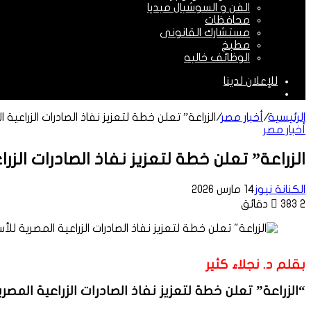
الفن و السوشيال ميديا
محافظات
مستشارك القانونى
مطبخ
الوظائف خاليه
للإعلان لدينا
الوضع
المظلم
الرئيسية
/
أخبار مصر
/
الزراعة” تعلن خطة لتعزيز نفاذ الصادرات الزراعي
أخبار مصر
الزراعة” تعلن خطة لتعزيز نفاذ الصادرات الز
الكنانة نيوز
14 مارس 2026
2 دقائق
383
بقلم د. نجلاء كثير
“الزراعة” تعلن خطة لتعزيز نفاذ الصادرات الزراعية المص