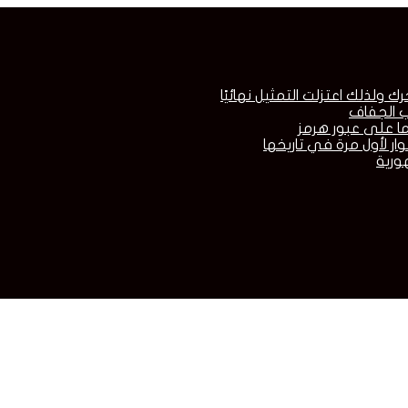
لذلك اعتزلت التمثيل نهائيًا
 الجفاف
ما على عبور هرمز
ار لأول مرة في تاريخها