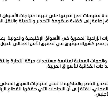
 بعدة مقومات تعزز قدرتها على تلبية احتياجات الأسواق 
لية، إضافة إلى كفاءة منظومة التصدير والتعبئة والنقل الم
درات الزراعية المصرية في الأسواق الإقليمية والدولية، 
ز دور مصر كشريك موثوق في تحقيق الأمن الغذائي للدو
والجهات المعنية لمتابعة مستجدات حركة التجارة والنق
دادات الغذائية للأسواق العربية.
التصدير للخضر والفاكهة لا تمس احتياجات السوق المحل
لمحلي، لافتة إلى أن النجاحات التي حققها القطاع الزراع
أجنبي.