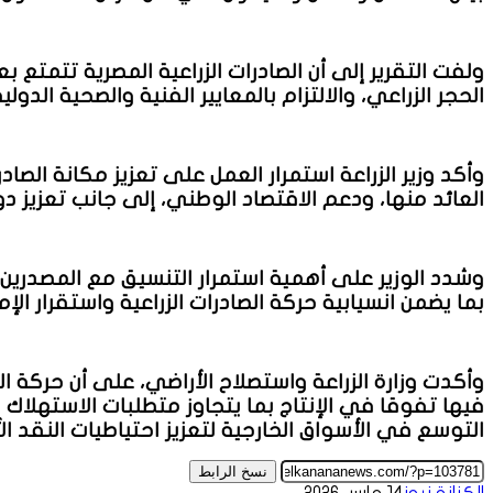
ولفت التقرير إلى أن الصادرات الزراعية المصرية تتمتع
الحجر الزراعي، والالتزام بالمعايير الفنية والصحية الدو
وأكد وزير الزراعة استمرار العمل على تعزيز مكانة الصا
العائد منها، ودعم الاقتصاد الوطني، إلى جانب تعزي
وشدد الوزير على أهمية استمرار التنسيق مع المصدرين 
بما يضمن انسيابية حركة الصادرات الزراعية واستقرار الإم
وأكدت وزارة الزراعة واستصلاح الأراضي، على أن حركة 
فيها تفوقا في الإنتاج بما يتجاوز متطلبات الاستهلاك ا
التوسع في الأسواق الخارجية لتعزيز احتياطيات النقد ال
نسخ الرابط
الكنانة نيوز
14 مارس 2026