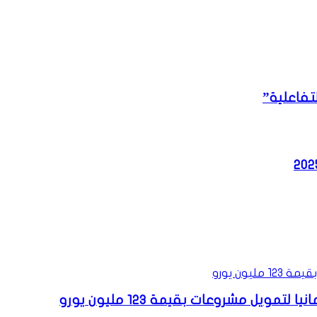
تفاعلية”
ل مشروعات بقيمة 123 مليون يورو