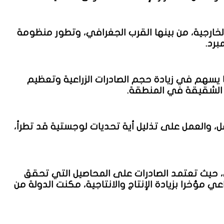
الخارجية، من بينها القرب الجغرافي، وتطور منظومة
برد.
بما يسهم في زيادة حجم الصادرات الزراعية وتعظيم
ل الشقيقة في المنطقة.
ل، والعمل على تذليل أية تحديات لوجستية قد تطرأ،
ي، حيث تعتمد الصادرات على المحاصيل التي تحقق
ي مؤخرا بزيادة الإنتاج والانتاجية، مكنت الدولة من