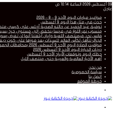
09 أغسطس 2026 الساعة 10:14 ص
عاجل
مواعيد مباريات اليوم الأحد 9 – 8 – 2026
حدث في مثل هذا اليوم 9 أغسطس
توفيق عبد الحميد عن حالته الصحية أجلس على كرسي متحرك و
منسوب نهر اللوار في فرنسا ينخفض إلى مستوى حرج بسبب
فانس نحن فيمنتصف اللعبة وإيران أبلغتنا أنها لن تفرض رسو
الجزائر تتأهل لكأس العالم للسيدات بعد فوزها على كوت ديفو
مواقيت الصلاة اليوم الأحد 9 أغسطس 2026 بمحافظات الجمهورية
درجات الحرارة اليوم الأحد 9 أغسطس 2026
حظك اليوم وتوقعات الأبراج الأحد 9 أغسطس
أهم الأخبار العالمية والعربية حتى منتصف الليل
من نحن
سياسة الخصوصية
إتصل بنا
خريطة الموقع
القائمة
بحث
عن