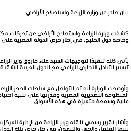
بيان صادر عن وزارة الزراعة واستصلاح الأراضي:
كشفت وزارة الزراعة واستصلاح الأراضي عن تحركات مكثفة ت
وخاصة دول الخليج، في إطار حرص الدولة المصرية على د
يأتي ذلك تنفيذًا لتوجيهات السيد علاء فاروق وزير الزر
تيسير التبادل التجاري الزراعي مع الدول العربية الشقي
وأوضحت الوزارة أنه تم التواصل مع سلطات الحجر الزراع
المنظومة التصديرية المصرية وقدرتها على تلبية احتيا
عالية وسمعة متميزة في هذه الأسواق.
وأشار تقرير رسمي تلقاه وزير الزراعة من الإدارة المرك
بينها الفلفل والخس والليمون، في ظل حرص تلك الدول عل