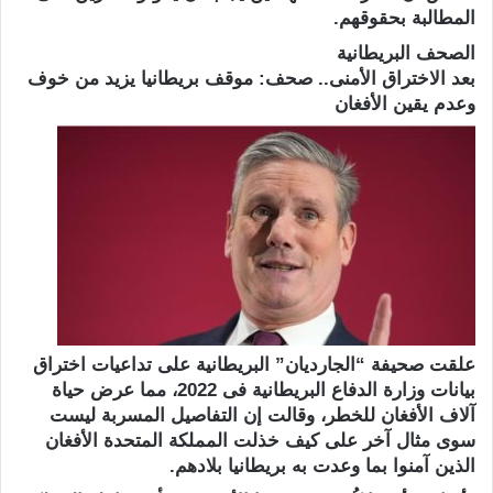
المطالبة بحقوقهم.
الصحف البريطانية
بعد الاختراق الأمنى.. صحف: موقف بريطانيا يزيد من خوف
وعدم يقين الأفغان
علقت صحيفة “الجارديان” البريطانية على تداعيات اختراق
بيانات وزارة الدفاع البريطانية فى 2022، مما عرض حياة
آلاف الأفغان للخطر، وقالت إن التفاصيل المسربة ليست
سوى مثال آخر على كيف خذلت المملكة المتحدة الأفغان
الذين آمنوا بما وعدت به بريطانيا بلادهم.