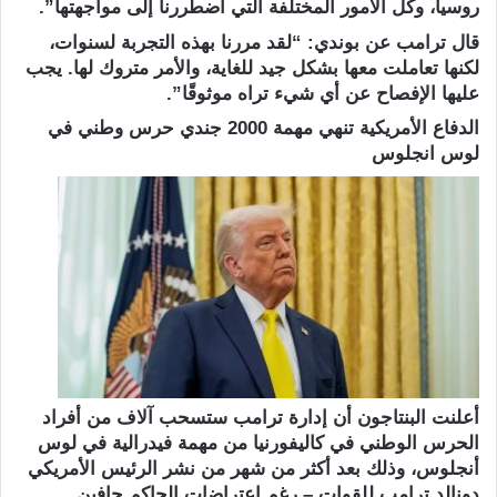
روسيا، وكل الأمور المختلفة التي اضطررنا إلى مواجهتها”.
قال ترامب عن بوندي: “لقد مررنا بهذه التجربة لسنوات،
لكنها تعاملت معها بشكل جيد للغاية، والأمر متروك لها. يجب
عليها الإفصاح عن أي شيء تراه موثوقًا”.
الدفاع الأمريكية تنهي مهمة 2000 جندي حرس وطني في
لوس انجلوس
أعلنت البنتاجون أن إدارة ترامب ستسحب آلاف من أفراد
الحرس الوطني في كاليفورنيا من مهمة فيدرالية في لوس
أنجلوس، وذلك بعد أكثر من شهر من نشر الرئيس الأمريكي
دونالد ترامب للقوات – رغم اعتراضات الحاكم جافين