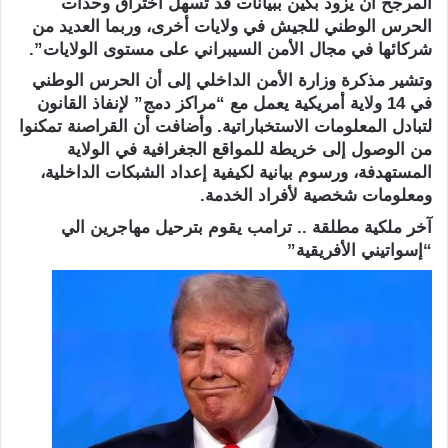
المرجح أن يزود بكين ببيانات قد تسهل اختراق وحدات
الحرس الوطني للجيش في ولايات أخرى، وربما العديد من
شركائها في مجال الأمن السيبراني على مستوى الولايات”.
وتشير مذكرة وزارة الأمن الداخلي إلى أن الحرس الوطني
في 14 ولاية أمريكية يعمل مع “مراكز دمج” لإنفاذ القانون
لتبادل المعلومات الاستخباراتية. وأضافت أن القراصنة تمكنوا
من الوصول إلى خريطة للمواقع الجغرافية في الولاية
المستهدفة، ورسوم بيانية لكيفية إعداد الشبكات الداخلية،
ومعلومات شخصية لأفراد الخدمة.
آخر ملكية مطلقة .. ترامب يقوم بترحيل مهاجرين الي
“إسواتيني الأفريقية”