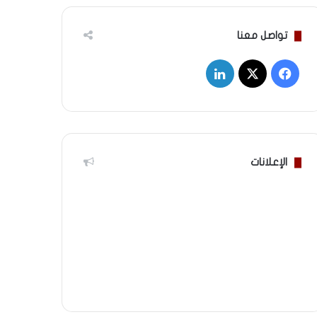
تواصل معنا
‫X
فيسبوك
لينكدإن
الإعلانات