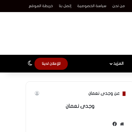
من نحن
سياسة الخصوصية
إتصل بنا
خريطة الموقع
الوضع المظلم
المزيد
للإعلان لدينا
عن وجدى نعمان
وجدى نعمان
موقع
فيسبوك
الويب