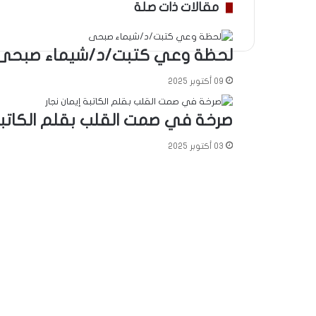
مقالات ذات صلة
لحظة وعي كتبت/د/شيماء صبحى
09 أكتوبر 2025
‏صرخة في صمت القلب ‏بقلم الكاتبة 
03 أكتوبر 2025