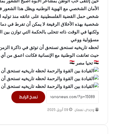
حين إلتقى حب الوطن بمشاعر الابوه أصبح الشعور بمثا
الأمان الشخصي مع الهوية الوطنيه ويظل هذا الشعور ف
شخص حمل القضية الفلسطينية على عاتقه منذ توليه ا
شخصية بهذه الأخلاق الرفيعة لا يمكن أن تفرط في دماء
ولكنها في الوقت ذاته تتحلى بالحكمة التي توازن بين 
مسؤولية ووعي
لحظه تاريخيه تستحق تستحق أن توثق في ذاكرة الزمن
حيث تعانقت الوطنية مع الإنسانية فكانت اعمق من أي ت
تحيا مصر
نسخ الرابط
وجدى نعمان
09 أبريل 2025