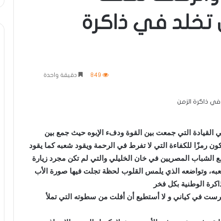
 تخلد في ذاكرة
849
دقيقة واحدة
في القيادة التي جمعت بين القوة ودفء الإبوه حيث جمع بين
كون رمزًا للكفاءة التي لا تفرط في الرحمة ويقود شعبه كما يقود
 الشباب المصريين في خان الخليلي والتي لم تكن مجرد زيارة
به، وتواضعه الذي يلمس القلوب لحظة تجلت فيها صورة الأب
كرة الوطنية بكل فخر
رست في كياني و لا أستطيع أن أفلت من سطوته التي تملأ