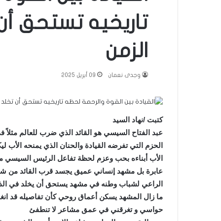
تاريخيه تستحق أن
الزمن
وجدى نعمان
09 أبريل 2025
كتبت /نهاد السيد
عبد الفتاح السيسي هو القائد الذي ضرب للعالم مثلاً 
الحزم التي تفرضه القيادة والحنان الذي يمنحه الأب لي
الأب أبناءه بحب وعزم لحظة تفاعل الرئيس السيسي مع
عابرة بل مشهد إنساني عميق يجسد قرب القائد من شع
الراعي لشباب وطنه في مشهد يستحق أن يخلد في الذا
ما زال المشهد يسكن أعماق روحي كأن تفاصيله قد انغ
حواسي و تغرقني في عمق مشاعر لا تنطفئ