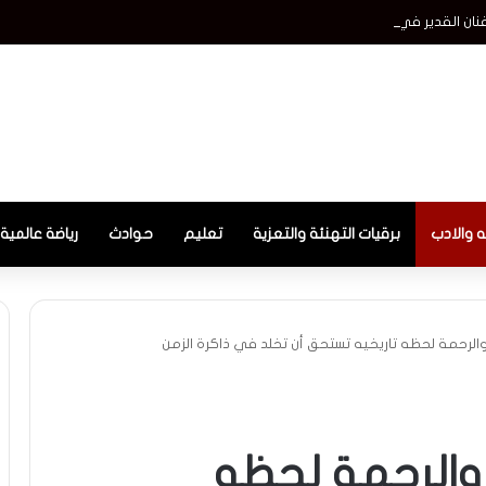
 القدير في ذكري ميلاده
ه والادب
برقيات التهنئة والتعزية
تعليم
حوادث
رياضة عالمية
والرحمة لحظه تاريخيه تستحق أن تخلد في ذاكرة الزمن
 والرحمة لحظه