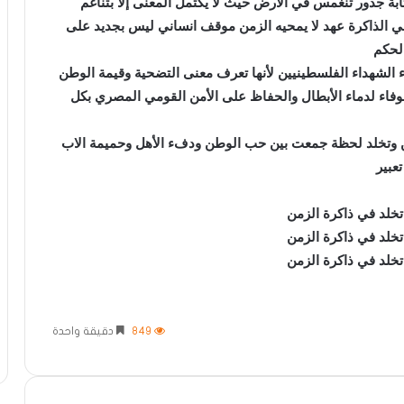
بة جذور تنغمس في الأرض حيث لا يكتمل المعنى إلا بتناغم
ي الذاكرة عهد لا يمحيه الزمن موقف انساني ليس بجديد على
لحكم
 الشهداء الفلسطينيين لأنها تعرف معنى التضحية وقيمة الوطن
الوفاء لدماء الأبطال والحفاظ على الأمن القومي المصري بكل
 وتخلد لحظة جمعت بين حب الوطن ودفء الأهل وحميمة الاب
عبير
849
دقيقة واحدة