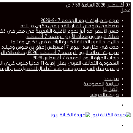
07 أغسطس 2026 الساعة 7:53 ص
عاجل
مواعيد مباريات اليوم الجمعة 7 -8-2026
مصطفى فهمي الفنان القدير في ذكري ميلاده
حسن الأسمر أحد أبرز نجوم الأغنية الشعبية في مصر في ذك
حظك اليوم وتوقعات الأبراج الجمعة 7 أغسطس
دلال عبد العزيز الفنانة الكبيرة الراحلة في ذكري وفاتها
حدث في مثل هذا اليوم 7 أغسطس إحراق يان هوس وميلاد مصطفى فهمى ورحيل دلال عبد العزيز
مواقيت الصلاة اليوم الجمعة 7 أغسطس 2026 بمحافظات الجمهورية
درجات الحرارة اليوم الجمعة 7 أغسطس 2026
السعودية التحالف العربي يعلن إصابة 11 مدنيا جنوب غربي المملكة إثر قصف حوثي
ترامب يحظر السياحة بهدف ولادة الأطفال للحصول على الجنس
من نحن
سياسة الخصوصية
إتصل بنا
خريطة الموقع
القائمة
بحث
عن