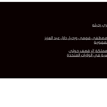
ري رحيله
ية في الولايات المتحدة