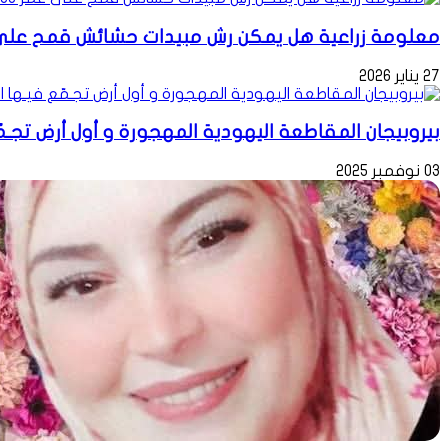
معلومة زراعية هل يمكن رش مبيدات حشائش قمح على عمر 5
27 يناير 2026
بيروبيجان المقاطعة اليهودية المهجورة و أول أرض تجـمّ
03 نوفمبر 2025