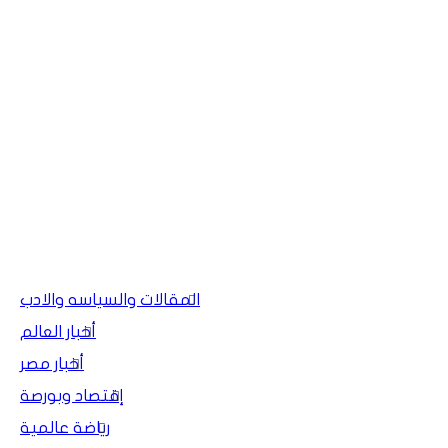
المقالات والسياسه والادب
أخبار العالم
أخبار مصر
إقتصاد وبورصة
رياضة عالمية