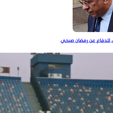
 للدفاع عن رمضان صبحي