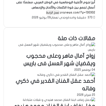
أبرز نجوم الأغنية الرومانسية في الوطن العربي، معتمدًا على
أعمال تجمع بين قوة الكلمات والألحان والإحساس.
نسخ الرابط
370
دقيقة واحدة
وجدى نعمان
09 يوليو 2026
مقالات ذات صلة
زواج آمال ماهر وعلى محجوب
ويقضيان شهر العسل فى باريس
04 نوفمبر 2025
أحمد عقل الفنان القدير في ذكري
وفاته
25 فبراير 2026