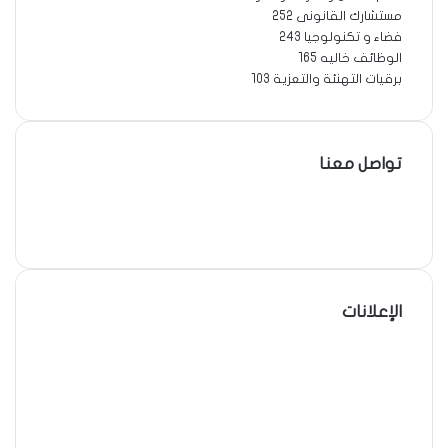
مستشارك القانونى
252
فضاء و تكنولوجيا
243
الوظائف خاليه
165
برقيات التهنئة والتعزية
103
تواصل معنا
فيسبوك
‫X
لينكدإن
الإعلانات