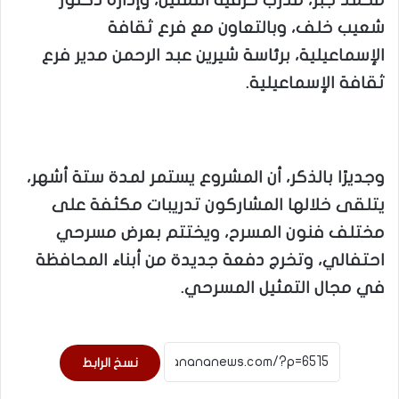
محمد جبر، مدرب حرفية التمثيل، وإدارة دكتور
شعيب خلف، وبالتعاون مع فرع ثقافة
الإسماعيلية، برئاسة شيرين عبد الرحمن مدير فرع
ثقافة الإسماعيلية.
وجديرًا بالذكر، أن المشروع يستمر لمدة ستة أشهر،
يتلقى خلالها المشاركون تدريبات مكثفة على
مختلف فنون المسرح، ويختتم بعرض مسرحي
احتفالي، وتخرج دفعة جديدة من أبناء المحافظة
في مجال التمثيل المسرحي.
نسخ الرابط