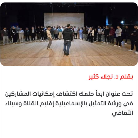
بقلم د. نجلاء كثير
تحت عنوان ابدأ حلمك اكتشاف إمكانيات المشاركين
في ورشة التمثيل بالإسماعيلية إقليم القناة وسيناء
الثقافي