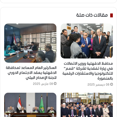
مقالات ذات صلة
محافظ الدقهلية ووزير الاتصالات
السكرتير العام المساعد لمحافظة
في زيارة تفقدية لشركة “قمم”
الدقهلية يعقد الاجتماع الدوري
للتكنولوجيا والاستشارات الرقمية
للجنة الإصحاح البيئي
بالمنصورة
08 مارس 2025
06 ديسمبر 2025