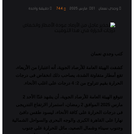
وجدى نعمان
01 مارس 2025
744
دقيقة واحدة
كتب وجدي نعمان
كشفت الهيئة العامة للأرصاد الجوية، أنه اعتبارا من الأربعاء،
تقع أمطار متفاوتة الشدة، يصاحب ذلك انخفاض فى درجات
الحرارة بقيم تتراوح من 2: 4 درجات على اغلب الأنحاء
.
تتوقع الهيئة العامة للأرصاد الجوية، أن يشهد غدًا الأحد 2
مارس 2025 الموافق 2 رمضان، استمرار الارتفاع التدريجى
فى درجات الحرارة على كافة الأنحاء، ليسود طقس دافئ
نهارا على القاهرة الكبرى والوجه البحرى والسواحل الشمالية
وجنوب سيناء وشمال الصعيد، مائل للحرارة على جنوب