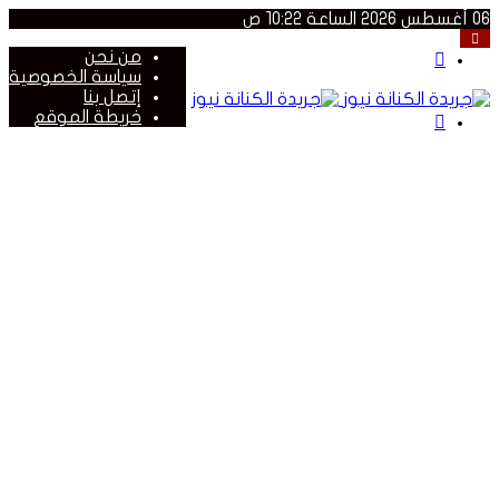
06 أغسطس 2026 الساعة 10:22 ص
القائمة
من نحن
سياسة الخصوصية
إتصل بنا
خريطة الموقع
بحث
عن