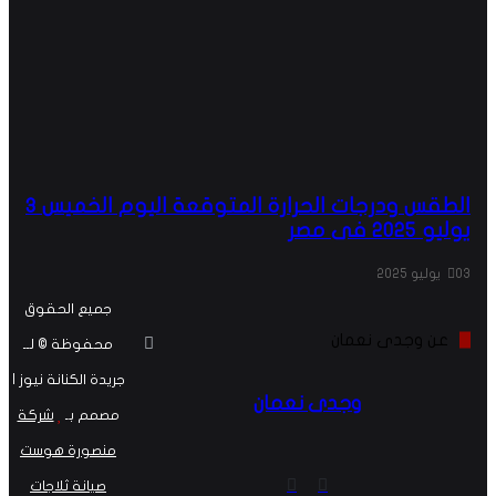
الطقس ودرجات الحرارة المتوقعة اليوم الخميس 3
يوليو 2025 فى مصر
03 يوليو 2025
جميع الحقوق
عن وجدى نعمان
محفوظة © لــ
جريدة الكنانة نيوز |
وجدى نعمان
مصمم بـ
شركة
منصورة هوست
موقع
فيسبوك
صيانة ثلاجات