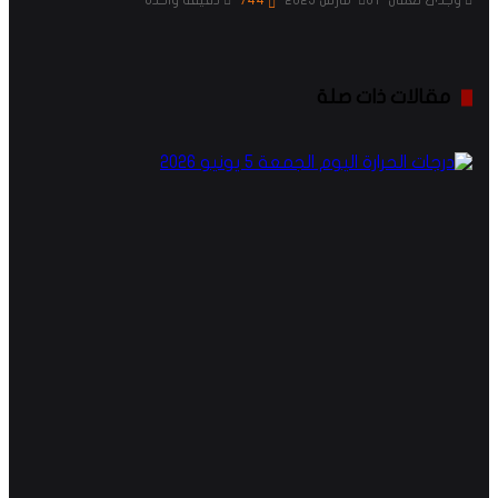
وجدى نعمان
01 مارس 2025
744
دقيقة واحدة
مقالات ذات صلة