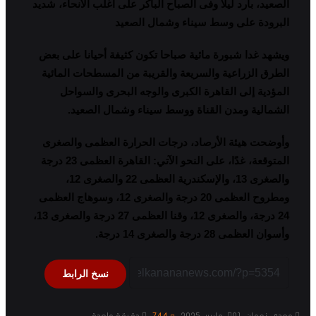
الصعيد، بارد ليلا وفى الصباح الباكر على أغلب الأنحاء، شديد
البرودة على وسط سيناء وشمال الصعيد
ويشهد غدا شبورة مائية صباحا تكون كثيفة أحيانا على بعض
الطرق الزراعية والسريعة والقريبة من المسطحات المائية
المؤدية إلى القاهرة الكبرى والوجه البحرى والسواحل
الشمالية ومدن القناة ووسط سيناء وشمال الصعيد
.
وأوضحت هيئة الأرصاد، درجات الحرارة العظمى والصغرى
المتوقعة، غدًا، على النحو الآتي: القاهرة العظمى 23 درجة
والصغرى 13، والإسكندرية العظمى 22 والصغرى 12،
ومطروح العظمى 20 درجة والصغرى 12، وسوهاج العظمى
24 درجة، والصغرى 12، وقنا العظمى 27 درجة والصغرى 13،
وأسوان العظمى 28 درجة والصغرى 14 درجة
.
نسخ الرابط