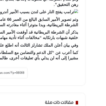
رهن التحقيق”.
وتم تصوي
الشرطة البريطانية، وبدا متوترا أثناء مغادرته ال
يذكر أن الشرطة البريطانية قد أوقفت الأمير ال
خلفية شبهات بارتكابه “مخالفات أثناء تأدية مها
وفي بيان أعلن الملك تشارلز الثالث أنه اطلع عل
كما أعرب عن “كل الدعم والتضامن مع السلطات ا
مشيرا إلى أنه لن يدلي بأي تعليقات أخرى، طالما ا
مقالات ذات صلة