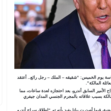
سة يوم الخميس: “شقيقه – الملك – رجل رائع.. أعتقد
ائلة المالكة”.
الأمير السابق أندرو، بعد احتجازه لعدة ساعات، مما
لمالكة بسبب علاقاته بالمجرم الجنسي المدان جيفري
ة، فيما أصدرت بيانا يفيد بأنه تم “إطلاق سراح أندرو