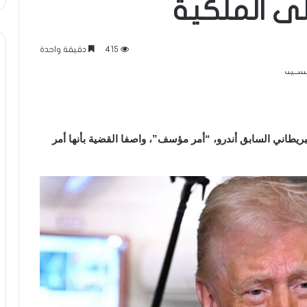
لى الملكية
415
دقيقة واحدة
لبريطاني السابق أندرو، “أمر مؤسف”، واصفا القضية بأنها أمر