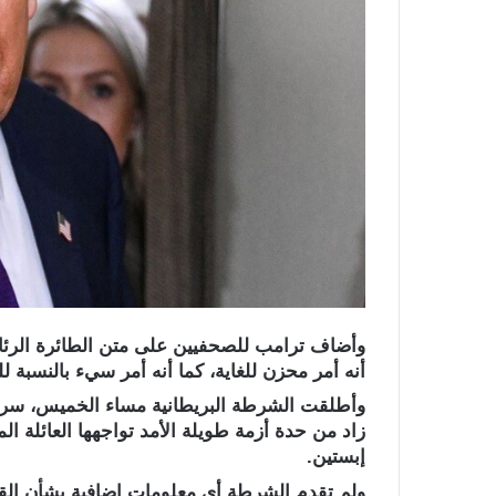
وأضاف ترامب للصحفيين على متن الطائرة الرئا
أنه أمر محزن للغاية، كما أنه أمر سيء بالنسبة للع
وأطلقت الشرطة البريطانية مساء الخميس، سراح 
زاد من حدة أزمة طويلة الأمد تواجهها العائلة ا
إبستين.
ولم تقدم الشرطة أي معلومات إضافية بشأن القضي