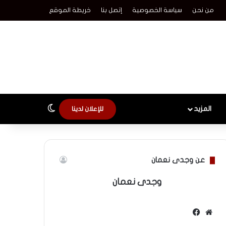
من نحن
سياسة الخصوصية
إتصل بنا
خريطة الموقع
الوضع المظلم
المزيد
للإعلان لدينا
عن وجدى نعمان
وجدى نعمان
موقع
فيسبوك
الويب