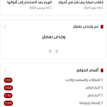
انقلاب سيارة ربع نقل في أسوان
الهرم بعد الاستماع إلى أقوالها
04 مايو 2025
03 نوفمبر 2025
عن وجدى نعمان
وجدى نعمان
موقع
فيسبوك
الويب
أقسام الموقع
المقالات والسياسه والادب
5٬631
أخبار العالم
5٬626
أخبار مصر
5٬165
إقتصاد وبورصة
3٬266