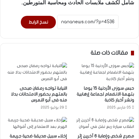
شامل لكشف ملابسات الحادث ومحاسبة المتورطين.
نسخ الرابط
مقالات ذات صلة
حبس سوزى الأردنية 15 يوما
النيابة تواجه رمضان صبحى
بتهمة الانضمام لجماعة إرهابية
بالمتهم بحضور الامتحانات بدلا
ونشر أخبار كاذبة
منه فى أبو النمرس
05 مارس 2025
29 يوليو 2025
مصرع شخص وإصابة 6 آخرين إثر
إخلاء سبيل صديقة ضحية جريمة