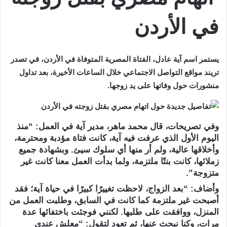
في الأردن
يستمر اسم آية عادل، الفتاة المصرية المتوفاة في الأردن، في تصدر
تريند مواقع التواصل الاجتماعي خلال الساعات الأخيرة، بعد تداول
منشورات حول وفاتها على يد زوجها.
وفي تصريحات، قال محمد ماهر، مدير آية في العمل: “منذ
اليوم الأول الذي عرفت فيه آية، كانت فتاة مؤدبة ومحترمة،
وأخلاقها عالية، ولم أر منها أي سلوك سيئ. وبشهادة جميع
زملائها، كانت بنتًا ملتزمة، ولما بدأت العمل معنا كانت غير
متزوجة”.
وأضاف: “بعد الزواج، لاحظت تغييرًا كبيرًا في حياة آية؛ فقد
أصبحت غير ملتزمة كما كانت في السابق، وطلبت العمل من
المنزل، ووافقت على طلبها. لكنني فوجئت باختفائها عدة
مرات، وكنا نبحث عنها، ثم تعود لتقول: “معلش عندي