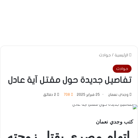
الرئيسية
/
حوادث
حوادث
تفاصيل جديدة حول مقتل آية عادل
وجدى نعمان
25 فبراير 2025
708
2 دقائق
كتب وجدي نعمان
اتهام مصري بقتل زوجته