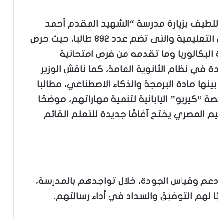
للطيف بزيارة مدرسة “الشهيد المقدم أحمد
صلاح الدين مالك الثانوية بنين” بإدارة قلين التعليمية والتى تضم عدد ٨٩٢ طالبا، حيث حرص
البكالوريا وما تقدمه من فرص امتحانية
ة في نظام الثانوية العامة، كما ناقش الوزير
نها مادة البرمجة والذكاء الاصطناعي، مطالبا
“كيريو” اليابانية لتنمية مهاراتهم، موضحًا
 المصري يفتح آفاقًا جديدة للتعلم القائم
 دعم وقياس الجودة، خلال تواجدهم بالمدرسة،
 لهم التوفيق والسداد في أداء رسالتهم.