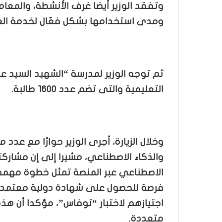
وتفقد الوزير أيضا غرف الأنشطة، والمعا
ومدى استخدامها بشكل فعّال لخدمة العم
ثم توجه الوزير لمدرسة “الشهيد السيد عبد ا
التعليمية والتى تضم عدد ١٦٠٠ طالبة.
وخلال الزيارة، أجرى الوزير حوارًا مع عدد
والذكاء الاصطناعي، مشيرا إلى إن مشاركت
الاصطناعي عبر المنصة تمثل خطوة مهمة 
فرصة للحصول على شهادة دولية معتمدة 
اجتيازهم لاختبار “توفاس”، مؤكدا أن هذ
متعددة.