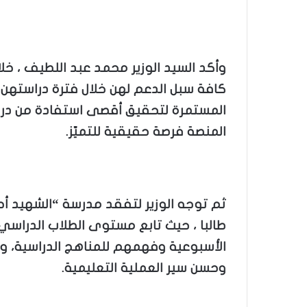
وأكد السيد الوزير محمد عبد اللطيف ، خل
كافة سبل الدعم لهن خلال فترة دراستهن عل
المستمرة لتحقيق أقصى استفادة من دراسة
المنصة فرصة حقيقية للتميّز.
طالبا ، حيث تابع مستوى الطلاب الدراسي 
الأسبوعية وفهمهم للمناهج الدراسية، و
وحسن سير العملية التعليمية.