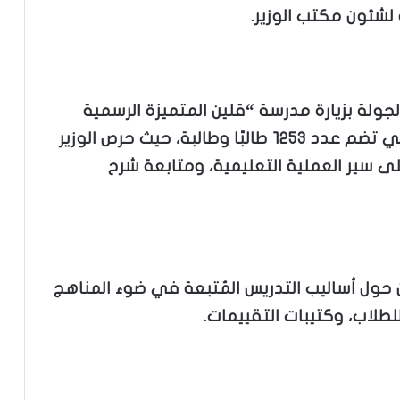
 لشئون مكتب الوزير.
جولة بزيارة مدرسة “قلين المتميزة الرسمية
للغات” التابعة لإدارة قلين التعليمية، والتي تضم عدد ١٢٥٣ طالبًا وطالبة، حيث حرص الوزير
ى سير العملية التعليمية، ومتابعة شرح
ن حول أساليب التدريس المُتبعة في ضوء المناهج
لطلاب، وكتيبات التقييمات.