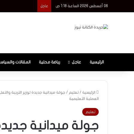
06 أغسطس 2026 الساعة 1:18 ص
عاجل
الرئيسية
عاجل
رياضة محلية
المقالات والسياس
الرئيسية
/
تعليم
/
جولة ميدانية جديدة لوزير التربية والت
العملية التعليمية
تعليم
جولة ميدانية جديدة ل