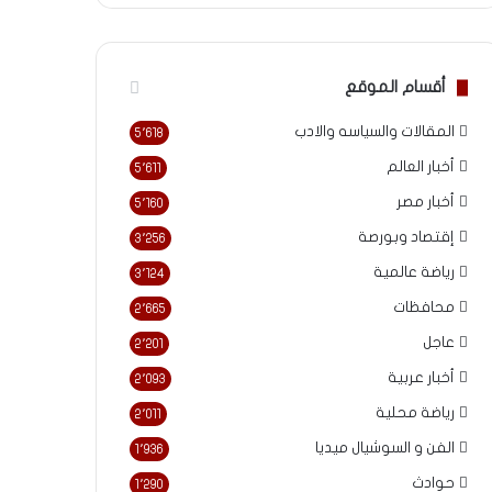
أقسام الموقع
المقالات والسياسه والادب
5٬618
أخبار العالم
5٬611
أخبار مصر
5٬160
إقتصاد وبورصة
3٬256
رياضة عالمية
3٬124
محافظات
2٬665
عاجل
2٬201
أخبار عربية
2٬093
رياضة محلية
2٬011
الفن و السوشيال ميديا
1٬936
حوادث
1٬290