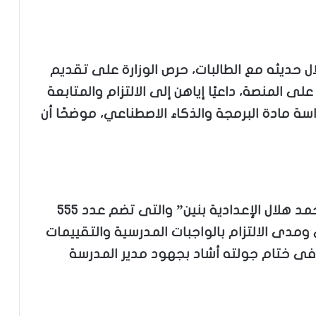
ال حديثه مع الطالبات، حرص الوزارة على تقديم
ى المنصة، داعيًا إياهن إلى الالتزام والمتابعة
 مادة البرمجة والذكاء الاصطناعي، موضحًا أن
ثم توجه الوزير لتفقد مدرسة “الشهيد أحمد هلال الإعدادية بنين” والتى تضم عدد ٥٥٥
ومدى الالتزام بالواجبات المدرسية والتقييمات
فى ختام جولته أشاد بجهود مدير المدرسة