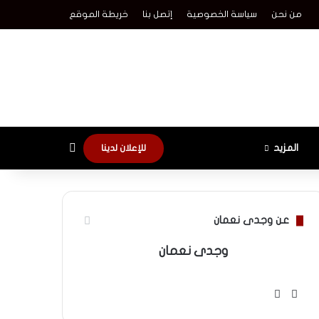
من نحن
سياسة الخصوصية
إتصل بنا
خريطة الموقع
الوضع المظلم
المزيد
للإعلان لدينا
عن وجدى نعمان
وجدى نعمان
موقع
فيسبوك
الويب