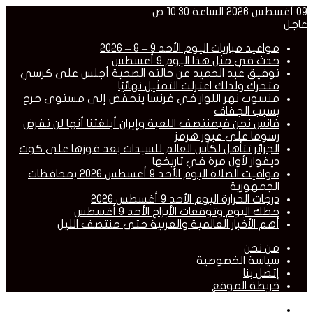
09 أغسطس 2026 الساعة 10:30 ص
عاجل
مواعيد مباريات اليوم الأحد 9 – 8 – 2026
حدث في مثل هذا اليوم 9 أغسطس
توفيق عبد الحميد عن حالته الصحية أجلس على كرسي
متحرك ولذلك اعتزلت التمثيل نهائيًا
منسوب نهر اللوار في فرنسا ينخفض إلى مستوى حرج
بسبب الجفاف
فانس نحن فيمنتصف اللعبة وإيران أبلغتنا أنها لن تفرض
رسوما على عبور هرمز
الجزائر تتأهل لكأس العالم للسيدات بعد فوزها على كوت
ديفوار لأول مرة في تاريخها
مواقيت الصلاة اليوم الأحد 9 أغسطس 2026 بمحافظات
الجمهورية
درجات الحرارة اليوم الأحد 9 أغسطس 2026
حظك اليوم وتوقعات الأبراج الأحد 9 أغسطس
أهم الأخبار العالمية والعربية حتى منتصف الليل
من نحن
سياسة الخصوصية
إتصل بنا
خريطة الموقع
القائمة