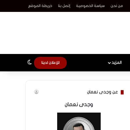
من نحن
سياسة الخصوصية
إتصل بنا
خريطة الموقع
الوضع المظلم
المزيد
للإعلان لدينا
عن وجدى نعمان
وجدى نعمان