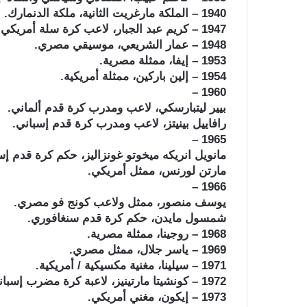
1940 – الملكة مارغريت الثانية، ملكة الدنمارك.
1947 – كريم عبد الجبار، لاعب كرة سلة أمريكي.
1948 – عمار الشريعي، موسيقي مصري.
1953 – إيفا، ممثلة مصرية.
1954 – إلين باركين، ممثلة أمريكية.
1960 –
بيير ليتبارسكي، لاعب ومدرب كرة قدم ألماني.
رافاييل بينيتز، لاعب ومدرب كرة قدم إسباني.
1965 –
مانويل انريكه ميخوتو غونزاليز، حكم كرة قدم إس
مارتن لورنس، ممثل أمريكي.
1966 –
يوسف منصور، ممثل ولاعب كونج فو مصري.
شمسول مايدن، حكم كرة قدم سنغافوري.
1968 – روجينا، ممثلة مصرية.
1969 – ياسر جلال، ممثل مصري.
1971 – سيلينا، مغنية مكسيكية / أمريكية.
1972 – كونشيتا مارتينيز، لاعبة كرة مضرب إسبانية.
1973 – إيكون، مغني أمريكي.