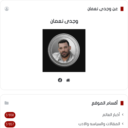
عن وجدى نعمان
وجدى نعمان
موقع
فيسبوك
الويب
أقسام الموقع
أخبار العالم
5٬658
المقالات والسياسه والادب
5٬657