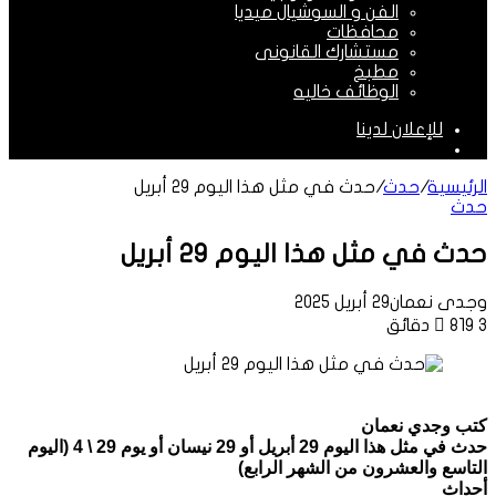
الفن و السوشيال ميديا
محافظات
مستشارك القانونى
مطبخ
الوظائف خاليه
للإعلان لدينا
الوضع
المظلم
الرئيسية
/
حدث
/
حدث في مثل هذا اليوم 29 أبريل
حدث
حدث في مثل هذا اليوم 29 أبريل
وجدى نعمان
29 أبريل 2025
3 دقائق
819
كتب وجدي نعمان
حدث في مثل هذا اليوم 29 أبريل أو 29 نيسان أو يوم 29 \ 4 (اليوم
التاسع والعشرون من الشهر الرابع)
أحداث