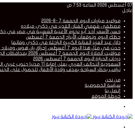
07 أغسطس 2026 الساعة 7:53 ص
عاجل
مواعيد مباريات اليوم الجمعة 7 -8-2026
مصطفى فهمي الفنان القدير في ذكري ميلاده
حسن الأسمر أحد أبرز نجوم الأغنية الشعبية في مصر في ذك
حظك اليوم وتوقعات الأبراج الجمعة 7 أغسطس
دلال عبد العزيز الفنانة الكبيرة الراحلة في ذكري وفاتها
حدث في مثل هذا اليوم 7 أغسطس إحراق يان هوس وميلاد مصطفى فهمى ورحيل دلال عبد العزيز
مواقيت الصلاة اليوم الجمعة 7 أغسطس 2026 بمحافظات الجمهورية
درجات الحرارة اليوم الجمعة 7 أغسطس 2026
السعودية التحالف العربي يعلن إصابة 11 مدنيا جنوب غربي المملكة إثر قصف حوثي
ترامب يحظر السياحة بهدف ولادة الأطفال للحصول على الجنس
من نحن
سياسة الخصوصية
إتصل بنا
خريطة الموقع
القائمة
بحث
عن