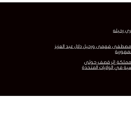
ري رحيله
ية في الولايات المتحدة