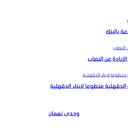
ة بالبنك
لزيادة عن النصاب
دقهلية متطوعا لابناء الدقهلية
وجدى نعمان