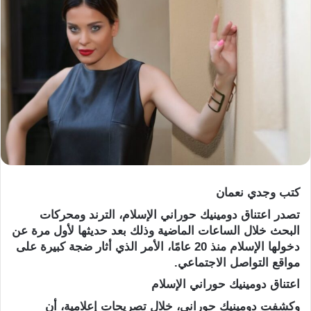
كتب وجدي نعمان
تصدر اعتناق دومينيك حوراني الإسلام، الترند ومحركات
البحث خلال الساعات الماضية وذلك بعد حديثها لأول مرة عن
دخولها الإسلام منذ 20 عامًا، الأمر الذي أثار ضجة كبيرة على
مواقع التواصل الاجتماعي.
اعتناق دومينيك حوراني الإسلام
وكشفت دومينيك حوراني، خلال تصريحات إعلامية، أن