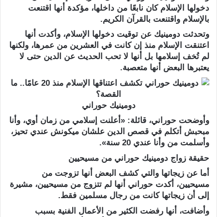
دخولها الإسلام كان نابعًا من داخلها، مؤكدة أنها اقتنعت
بالإسلام واقتنعت بالقرآن الكريم.
وتحدثت دومينيك عن توقيت دخولها الإسلام، وأكدت أنها
اعتنقت الإسلام منذ إن كانت في العشرين من عمرها، ولكنها
لم تُخف إسلامها بل أنها لا تحب الحديث عن الدين حتى لا
يعتبرها البعض أنها متعصبة.
دومينيك حوراني
وأوضحت حوراني، قائلة: «أعلنت إسلامي من زمان أوي، وأنا
مبحبش أتكلم في قصص الدين علشان ميكونش عندي تحيز،
وأسلمت من وأنا عندي 20 سنة».
حقيقة زواج دومينيك حوراني من مسيحيين
أما عن زيجاتها والتي كشف البعض أنها تزوجت من
مسيحيين، أكدت حوراني أنها لم تتزوج من مسيحيين، مشيرة
إلى أن زيجاتها كانت من رجال مسلمين فقط.
وأضافت، أنها رفضت الكثير من الأعمال الفنية بسبب