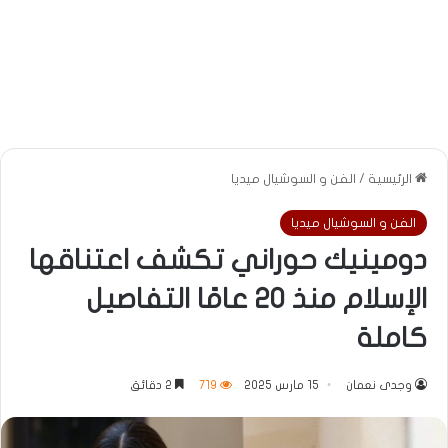
الرئيسية
/
الفن و السوشيال ميديا
الفن و السوشيال ميديا
دومينيك حوراني تكشف اعتناقها
الإسلام منذ 20 عامًا التفاصيل
كاملة
وجدى نعمان
15 مارس 2025
719
2 دقائق