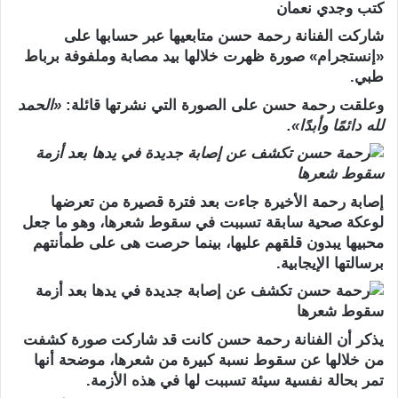
كتب وجدي نعمان
شاركت الفنانة رحمة حسن متابعيها عبر حسابها على
«إنستجرام» صورة ظهرت خلالها بيد مصابة وملفوفة برباط
طبي.
وعلقت رحمة حسن على الصورة التي نشرتها قائلة:
«الحمد
لله دائمًا وأبدًا».
إصابة رحمة الأخيرة جاءت بعد فترة قصيرة من تعرضها
لوعكة صحية سابقة تسببت في سقوط شعرها، وهو ما جعل
محبيها يبدون قلقهم عليها، بينما حرصت هى على طمأنتهم
برسالتها الإيجابية.
يذكر أن الفنانة رحمة حسن كانت قد شاركت صورة كشفت
من خلالها عن سقوط نسبة كبيرة من شعرها، موضحة أنها
تمر بحالة نفسية سيئة تسببت لها في هذه الأزمة.