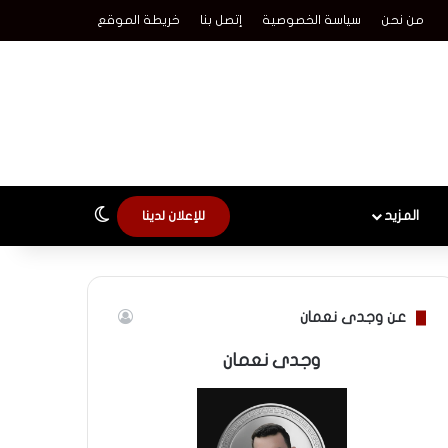
من نحن
سياسة الخصوصية
إتصل بنا
خريطة الموقع
الوضع المظلم
المزيد
للإعلان لدينا
عن وجدى نعمان
وجدى نعمان