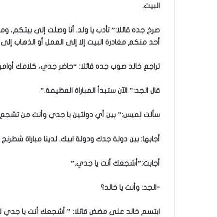
البيت.
صرخ جده قائلا:” تأدب يا ولد. أنا وصلت إلى بيتكم، 
أحد منكم مغادرة البيت إلا إلى العمل أو الذهاب إلى
تراجع خالد صوب جده قائلا: “حاضر جدي، كلامك أوامر.
قال الجد:” الآن ستبدأ المباراة العظيمة.”
سألت لميس:” بين أي دولتين يا جدي وأنت من تشجع
أجابها: بين دولة جدك ودولة ابيك. لدينا مباراة شطر
أجابت:”أشجعك أنت يا جدي.”
-الجد: وأنت يا خالد؟
ابتسم خالد على مضض قائلا: ” أشجعك أنت يا جدي لأ