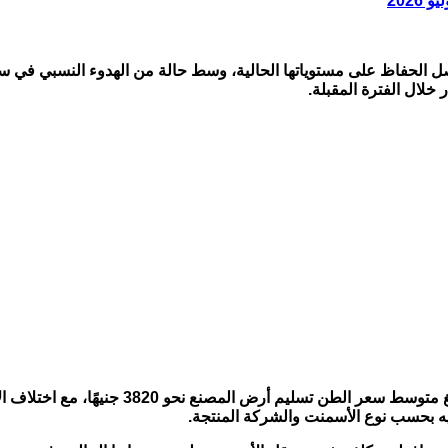
عار الأسمنت في السوق اليوم الثلاثاء 7 يوليو 2026، لتواصل الحفاظ على مستوياتها الحالية، وسط 
خلال الفترة المقبلة.
وسجل متوسط سعر طن الأسمنت للمستهلك نحو 00