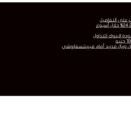
ف على التفاصيل
عودة البنوك للتداول
ان وريال مدريد أمام فيرينتسفاروشي