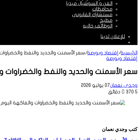
الفن و السوشيال ميديا
محافظات
مستشارك القانونى
مطبخ
الوظائف خاليه
للإعلان لدينا
الوضع
المظلم
الرئيسية
/
إقتصاد وبورصة
/
سعر الأسمنت والحديد والنفط والخضراوات والفاكهة 
إقتصاد وبورصة
سعر الأسمنت والحديد والنفط والخضراوات والفاكهة ال
وجدى نعمان
07 يوليو 2026
5 دقائق
370
كتب وجدي نعمان