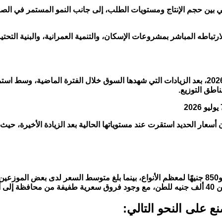
سبي بين حجم الإنتاج ومستويات الطلب، إلى جانب النمو المستمر في ا
ارتباطه المباشر بمشروعات الإسكان، والتنمية العمرانية، والبنية التحت
واصلت أسعار الحديد استقرارها خلال تعاملات اليوم الثلاثاء 7 يوليو 2026، بعد الزيادات التي شهده
خرى.
 على النحو التالي: