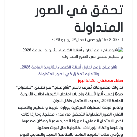
تحقق في الصور
المتداولة
399
2 دقائق
وجدى نعمان
02 يوليو 2026
شاومينج يزعم تداول أسئلة الكيمياء للثانوية العامة 2026..
والتعليم تحقق في الصور المتداولة
صفاء مصطفى الكنانة نيوز
تداولت مجموعات تُعرف باسم “شاومينج” عبر تطبيق “تيليجرام”
صورًا زعمت أنها لأسئلة وإجابات امتحان الكيمياء لطلاب الثانوية
العامة 2026، بعد بدء الامتحان داخل اللجان.
وتتابع غرفة العمليات المركزية بوزارة التربية والتعليم والتعليم
الفني الصور المتداولة للتحقق من مدى صحتها، وما إذا كانت
تخص الامتحان الفعلي، تمهيدًا لتحديد هوية ومكان مصورها
وناشرها واتخاذ الإجراءات القانونية حال ثبوت صحتها.
ويؤدي طلاب الثانوية العامة بالنظامين الجديد والقديم، اليوم