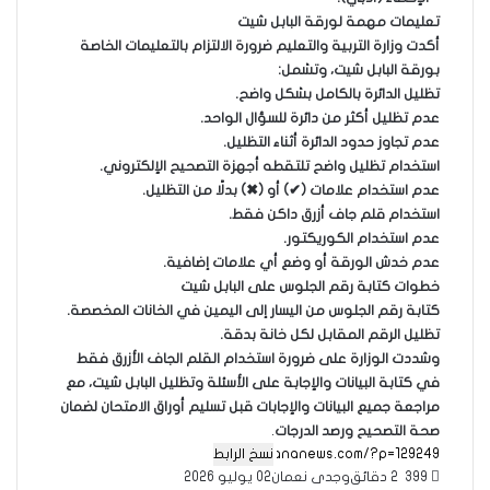
تعليمات مهمة لورقة البابل شيت
أكدت وزارة التربية والتعليم ضرورة الالتزام بالتعليمات الخاصة
بورقة البابل شيت، وتشمل:
تظليل الدائرة بالكامل بشكل واضح.
عدم تظليل أكثر من دائرة للسؤال الواحد.
عدم تجاوز حدود الدائرة أثناء التظليل.
استخدام تظليل واضح تلتقطه أجهزة التصحيح الإلكتروني.
عدم استخدام علامات (✔) أو (✖) بدلًا من التظليل.
استخدام قلم جاف أزرق داكن فقط.
عدم استخدام الكوريكتور.
عدم خدش الورقة أو وضع أي علامات إضافية.
خطوات كتابة رقم الجلوس على البابل شيت
كتابة رقم الجلوس من اليسار إلى اليمين في الخانات المخصصة.
تظليل الرقم المقابل لكل خانة بدقة.
وشددت الوزارة على ضرورة استخدام القلم الجاف الأزرق فقط
في كتابة البيانات والإجابة على الأسئلة وتظليل البابل شيت، مع
مراجعة جميع البيانات والإجابات قبل تسليم أوراق الامتحان لضمان
صحة التصحيح ورصد الدرجات
.
نسخ الرابط
399
2 دقائق
وجدى نعمان
02 يوليو 2026