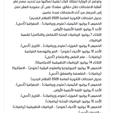
وأوضح أن الوزارة تمتلك آليات تقنية تمكنها من تحديد مصدر نشر
أسئلة الامتحانات خلال دقائق، مشددًا على أن عقوبة الغش تصل
إلى الحرمان من أداء الامتحانات لمدة عامين.
جدول امتحانات الثانوية العامة 2026 (النظام القديم)
الخميس 2 يوليو: الكيمياء (علوم ورياضيات) – الجغرافيا (أدبي).
الأحد 5 يوليو: اللغة الأجنبية الأولى.
الثلاثاء 7 يوليو: الرياضيات البحتة (التفاضل والتكامل) لشعبة
الرياضيات.
الخميس 9 يوليو: الفيزياء (علوم ورياضيات) – التاريخ (أدبي).
الأحد 12 يوليو: الأحياء (علوم) – الجبر والهندسة الفراغية
(رياضيات) – علم النفس والاجتماع (أدبي).
الثلاثاء 14 يوليو: الرياضيات التطبيقية (الديناميكا).
الخميس 16 يوليو: الجيولوجيا والعلوم البيئية (علوم) – الاستاتيكا
(رياضيات) – الفلسفة والمنطق (أدبي).
جدول امتحانات الثانوية العامة 2026 (النظام الجديد)
الخميس 2 يوليو: الكيمياء (علوم ورياضيات) – الجغرافيا (أدبي).
الأحد 5 يوليو: اللغة الأجنبية الأولى.
الخميس 9 يوليو: الفيزياء (علوم ورياضيات) – التاريخ (أدبي).
الأحد 12 يوليو: الرياضيات البحتة (رياضيات).
الخميس 16 يوليو: الأحياء (علوم) – الرياضيات التطبيقية (رياضيات)
– الإحصاء (أدبي).