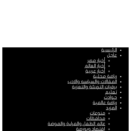
الرئيسية
عاجل
أخبار مصر
أخبار العالم
أخبار عربية
رياضة محلية
المقالات والسياسه والادب
برقيات التهنئة والتعزية
تعليم
حوادث
رياضة عالمية
المزيد
منوعات
محافظات
عالم الطفل والمراءة والموضة
إقتصاد وبورصة