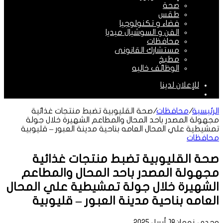
صحة
طقس
فضاء و تكنولوجيا
الفن و السوشيال ميديا
محافظات
مستشارك القانونى
مطبخ
الوظائف خاليه
للإعلان لدينا
الوضع
المظلم
الرئيسية
/
محافظات
/
صحة القليوبية تضبط منتجات غذائية
مجهولة المصدر باحد المحال والمطاعم الشهيرة خلال جولة
تمشيطية علي المحال العامه بناحية مدينة العبور – قليوبية
محافظات
صحة القليوبية تضبط منتجات غذائية
مجهولة المصدر باحد المحال والمطاعم
الشهيرة خلال جولة تمشيطية علي المحال
العامه بناحية مدينة العبور – قليوبية
وجدى نعمان
18 أبريل 2025