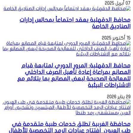
07 أبريل 2025
محافظ الدقهلية يعقد اجتماعاً بمجالس إدارات
الصناديق الخاصة
15 أكتوبر 2025
محافظ الدقهلية: المرور الدوري لمتابعة قيام
المصانع بمراعاة إعادة تأهيل الصرف الداخلي
للمعالجة الصحيحة لبعض المصانع بما يتلائم مع
الاشتراطات البيئية
29 يناير 2026
محافظة الغربية تطلق خدمات طبية متقدمة في
طب العيون افتتاح عيادات الرمد التخصصية للأطفال