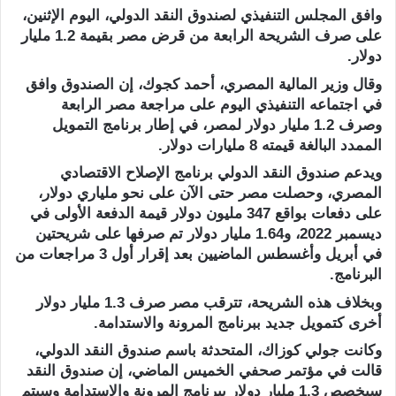
وافق المجلس التنفيذي لصندوق النقد الدولي، اليوم الإثنين،
على صرف الشريحة الرابعة من قرض مصر بقيمة 1.2 مليار
دولار.
وقال وزير المالية المصري، أحمد كجوك، إن الصندوق وافق
في اجتماعه التنفيذي اليوم على مراجعة مصر الرابعة
وصرف 1.2 مليار دولار لمصر، في إطار برنامج التمويل
الممدد البالغة قيمته 8 مليارات دولار.
ويدعم صندوق النقد الدولي برنامج الإصلاح الاقتصادي
المصري، وحصلت مصر حتى الآن على نحو ملياري دولار،
على دفعات بواقع 347 مليون دولار قيمة الدفعة الأولى في
ديسمبر 2022، و1.64 مليار دولار تم صرفها على شريحتين
في أبريل وأغسطس الماضيين بعد إقرار أول 3 مراجعات من
البرنامج.
وبخلاف هذه الشريحة، تترقب مصر صرف 1.3 مليار دولار
أخرى كتمويل جديد ببرنامج المرونة والاستدامة.
وكانت جولي كوزاك، المتحدثة باسم صندوق النقد الدولي،
قالت في مؤتمر صحفي الخميس الماضي، إن صندوق النقد
سيخصص 1.3 مليار دولار ببرنامج المرونة والاستدامة وسيتم