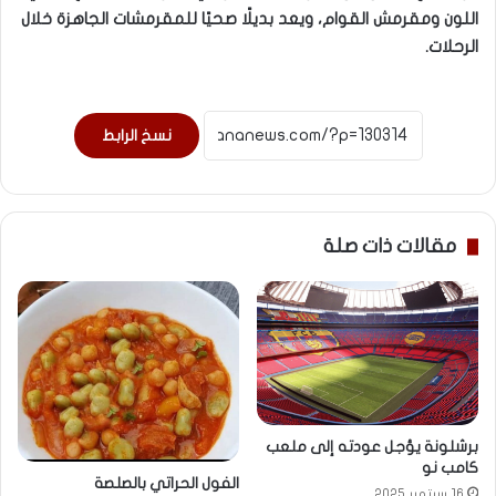
اللون ومقرمش القوام، ويعد بديلًا صحيًا للمقرمشات الجاهزة خلال
الرحلات.
نسخ الرابط
مقالات ذات صلة
برشلونة يؤجل عودته إلى ملعب
كامب نو
الفول الحراتي بالصلصة
16 سبتمبر 2025