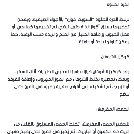
الذرة الحلوة
ترتبط الذرة الحلوة “السويت كورن” بالأجواء الصيفية، ويمكن
تحضيرها بسلق أكواز الذرة حتى تنضج، ثم تقديمها كما هي أو
فصل الحبوب وإضافة القليل من الملح والزبدة حسب الرغبة، كما
يمكن تناولها باردة أو دافئة.
كوكيز الشوفان
يعد كوكيز الشوفان خيارًا مناسبًا لمحبي الحلويات أثناء السفر،
ويمكن تحضيره بخلط الشوفان مع الموز المهروس وإضافة القرفة
أو الزبيب، ثم تشكيله إلى أقراص صغيرة وخبزه في الفرن حتى
ينضج.
الحمص المقرمش
لتحضير الحمص المقرمش، يُخلط الحمص المسلوق بالقليل من
الزيت مع الكمون أو البابريكا، ثم يُخبز في الفرن حتى يصبح ذهبي