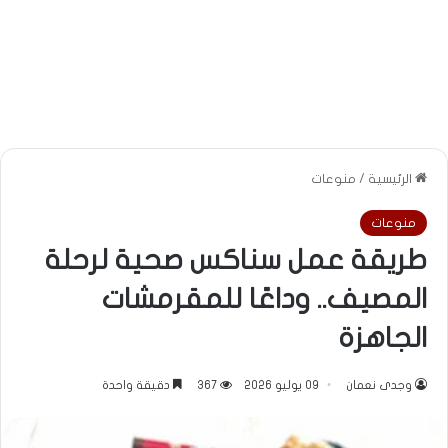
الرئيسية
/
منوعات
منوعات
طريقة عمل سناكس صحية لرحلة
المصيف.. وداعًا للمقرمشات
الجاهزة
وجدى نعمان
09 يوليو 2026
367
دقيقة واحدة