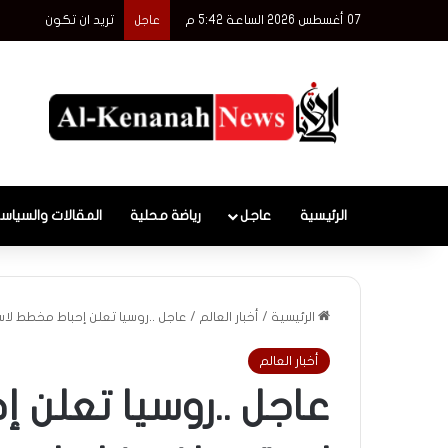
07 أغسطس 2026 الساعة 5:42 م
تريد ان تكون
عاجل
الرئيسية
عاجل
رياضة محلية
المقالات والسياس
الرئيسية
/
أخبار العالم
/
عاجل ..روسيا تعلن إحباط مخطط
أخبار العالم
عاجل ..روسيا تعلن 