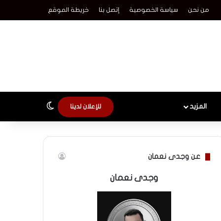
من نحن
سياسة الخصوصية
إتصل بنا
خريطة الموقع
الوضع المظلم
المزيد
للإعلان لدينا
عن وجدى نعمان
وجدى نعمان