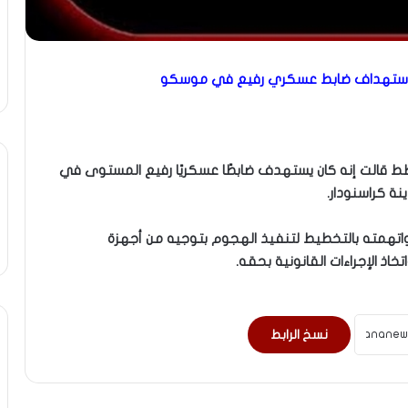
 لاستهداف ضابط عسكري رفيع في موسكو
طط قالت إنه كان يستهدف ضابطًا عسكريًا رفيع المستوى في
 كراسنودار.
واتهمته بالتخطيط لتنفيذ الهجوم بتوجيه من أجهزة
خاذ الإجراءات القانونية بحقه.
نسخ الرابط