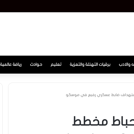
ه والادب
برقيات التهنئة والتعزية
تعليم
حوادث
رياضة عالمية
 لاستهداف ضابط عسكري رفيع في موسكو
إحباط مخطط