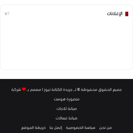
الإعلانات
جميع الحقوق محفوظة © لــ جريدة الكنانة نيوز | مصمم بـ
شركة
منصورة هوست
صيانة ثلاجات
صيانة غسالات
من نحن
سياسة الخصوصية
إتصل بنا
خريطة الموقع