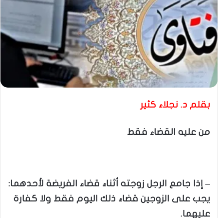
بقلم د. نجلاء كثير
من عليه القضاء فقط
– إذا جامع الرجل زوجته أثناء قضاء الفريضة لأحدهما:
يجب على الزوجين قضاء ذلك اليوم فقط ولا كفارة
عليهما.