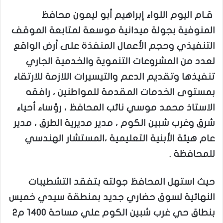
قـام اليوم اللواء إبراهيم أبو ليمون محافظ
المنوفية بجولة ميدانية موسعة لمتابعة الموقف
التنفيذي وحجم الأعمال المنفذة على أرض الواقع
لعدد من المشروعات التنموية والخدمية الجاري
تنفيذها وتقديم الدعم والتيسيرات اللازمة للارتقاء
بمستوى الخدمات المقدمة للمواطنين ، رافقه
الاستاذ محمد موسي نائب المحافظ ، رؤساء أحياء
شرق وغرب شبين الكوم ، مدير مديرية الطرق ، مدير
عام هيئة الأبنية التعليمية ،المستشار الهندسي
للمحافظة .
حيث استهل المحافظ جولته بتفقد التشطيبات
النهائية لسوق حضاري جديد بمنطقة سيدي خميس
بنطاق حي غرب شبين الكوم علي مساحة 1400 م2