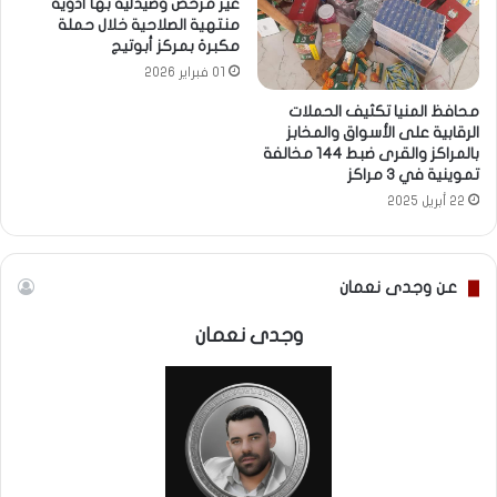
غير مرخص وصيدلية بها أدوية
منتهية الصلاحية خلال حملة
مكبرة بمركز أبوتيج
01 فبراير 2026
محافظ المنيا تكثيف الحملات
الرقابية على الأسواق والمخابز
بالمراكز والقرى ضبط 144 مخالفة
تموينية في 3 مراكز
22 أبريل 2025
عن وجدى نعمان
وجدى نعمان