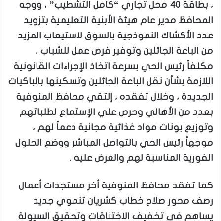
، بطاقة 40 محل تجاري “كامل التشطيب” ، ووجه
المحافظ مدير عام هيئة الأبنية التعليمية بتزويد
عدد الأكشاك النموذجية بالسوق لاستيعاب المزيد
من الباعة الجائلين وتوفير فرص عمل للشباب ،
مكلفاً رئيس الحي بسرعة اتخاذ الإجراءات القانونية
اللازمة بشأن نقل الباعة الجائلين وتسكينها بالباكيات
الجديدة ، وخلال تفقده ، إلتقي محافظ المنوفية
بعدد من الأهالي وحرص علي الإستماع لطلباتهم
وتوزيع بونات مواد غذائية مجانية دعماً لهم ،
موجهاً رئيس الحي بالتواصل المباشر ووضع الحلول
الفورية المناسبة لهم والعرض عليه .
كما تفقد محافظ المنوفية أخر مستجدات أعمال
رصف محور صلاح خطاب كشريان تنموي جديد
يساهم في تخفيف الاختناقات وتحقيق السيولة