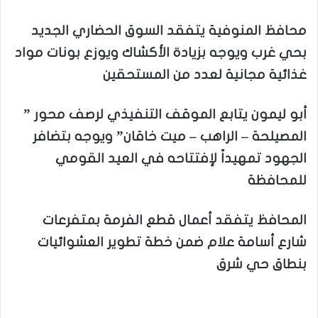
محافظ المنوفية يتفقد السوق الحضاري الجديد
بحي غرب ويوجه بزيادة الأكشاك ويوزع بونات مواد
غذائية مجانية لعدد من المستحقين
أبو ليمون يتابع الموقف التنفيذي لرصف محور ”
المصيلحة – الراهب – ميت خاقان” ويوجه بتضافر
الجهود تمهيداً لإفتتاحه في العيد القومي
للمحافظة
المحافظ يتفقد أعمال قطع الفرمة بمتفرعات
شارع أسامة علام ضمن خطة تطوير العشوائيات
بنطاق حي شرق