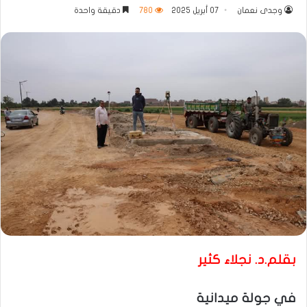
وجدى نعمان
07 أبريل 2025
780
دقيقة واحدة
بقلم.د. نجلاء كثير
في جولة ميدانية