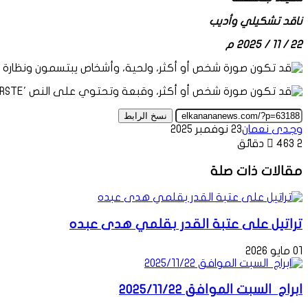
ناقد تشكيلي وأديب
22 / 11 / 2025 م
نسخ الرابط
وجدى نعمان
23 نوفمبر 2025
2 دقائق
463
مقالات ذات صلة
تراتيل على عتبة القدر بقلمي هدى عبده
01 مايو 2026
ابراج السبت الموافق 2025/11/22