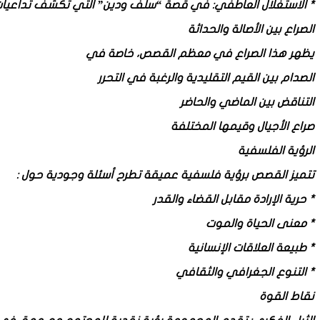
* الاستغلال العاطفي: في قصة “سلف ودين” التي تكشف تداعيات ال
الصراع بين الأصالة والحداثة
يظهر هذا الصراع في معظم القصص، خاصة في
الصدام بين القيم التقليدية والرغبة في التحرر
التناقض بين الماضي والحاضر
صراع الأجيال وقيمها المختلفة
الرؤية الفلسفية
تتميز القصص برؤية فلسفية عميقة تطرح أسئلة وجودية حول :
* حرية الإرادة مقابل القضاء والقدر
* معنى الحياة والموت
* طبيعة العلاقات الإنسانية
* التنوع الجغرافي والثقافي
نقاط القوة