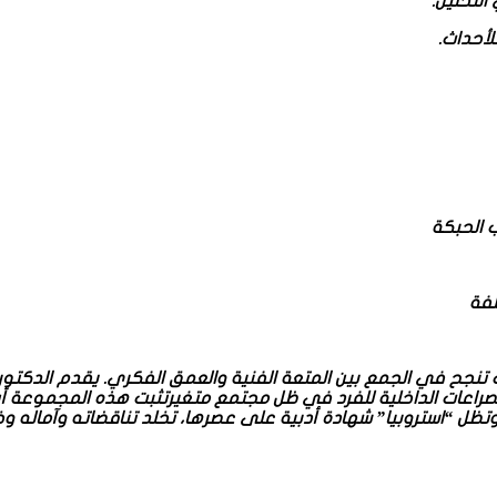
لتحليل.
أحداث.
ب الحبكة
لفة
 تنجح في الجمع بين المتعة الفنية والعمق الفكري. يقدم الدكتو
صراعات الداخلية للفرد في ظل مجتمع متغيرتثبت هذه المجموعة أن 
تظل “استروبيا” شهادة أدبية على عصرها، تخلد تناقضاته وآماله وخي