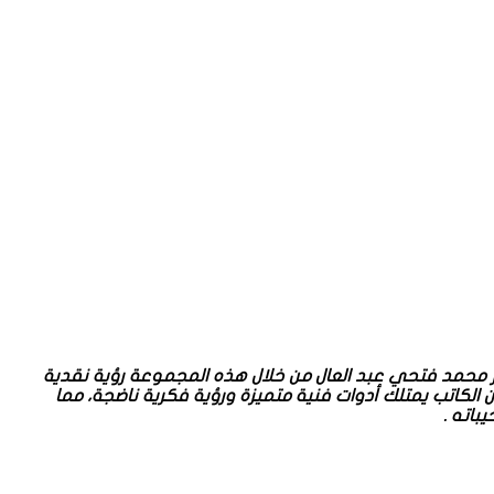
ر محمد فتحي عبد العال من خلال هذه المجموعة رؤية نقدية
الكاتب يمتلك أدوات فنية متميزة ورؤية فكرية ناضجة، مما
باته .