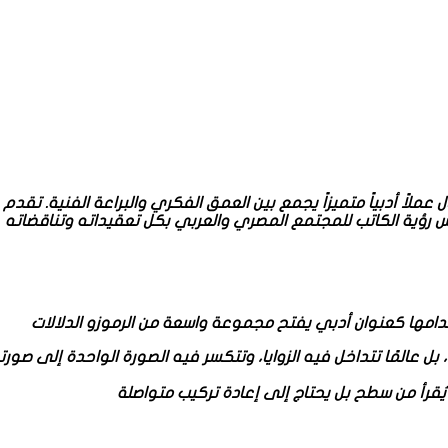
لاً أدبياً متميزاً يجمع بين العمق الفكري والبراعة الفنية. تقدم
تخدامها كعنوان أدبي يفتح مجموعة واسعة من الرموزو الدلالات
 بل عالمًا تتداخل فيه الزوايا، وتتكسر فيه الصورة الواحدة إلى صورتي
 يُقرأ من سطح بل يحتاج إلى إعادة تركيب متواصلة