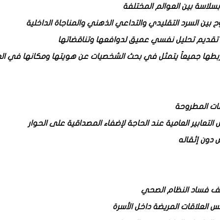
سلاسة بين العوالم المختلفة
ح بين السرد التقليدي والتداعي الذهني والمناجاة الداخلية
 تقديم تحليل نفسي عميق لدوافعها وتناقضاتها
ً يربطها جميعاً يتمثل في بحث الشخصيات عن هويتها ومكانها في الع
عات المطروحة
تعابير العامية عند الحاجة لإضفاء المصداقية على الحوار
 دون إثقاله
كشف فساد النظام الصحي
 العلاقات المريضة داخل الأسرة