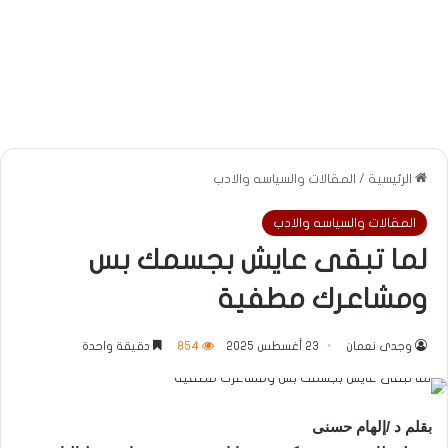
الرئيسية
/
المقالات والسياسه والادب
المقالات والسياسه والادب
لما تبقى عايش بجسمك بس
ومشاعرك مطفية
وجدى نعمان
23 أغسطس 2025
854
دقيقة واحدة
بقلم د /إلهام حسنى