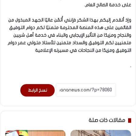
على خدمة الصالح العام.
وإذ أتقدم إليكم بهذا الشكر فإنني أُثمّن عاليًا الجهد المبذول من
القائمين على هذه المنصة المحترمة متمنيًا لكم دوام التوفيق
والنجاح ومزيدًا من التأثير الإيجابي والبناء في خدمة أهل شربين
متمنيين لكم التوفيق والسداد متمنين للأستاذ متولي عمر دوام
التوفيق ومزيدًا من النجاحات في مسيرته الإعلامية
.
نسخ الرابط
مقالات ذات صلة