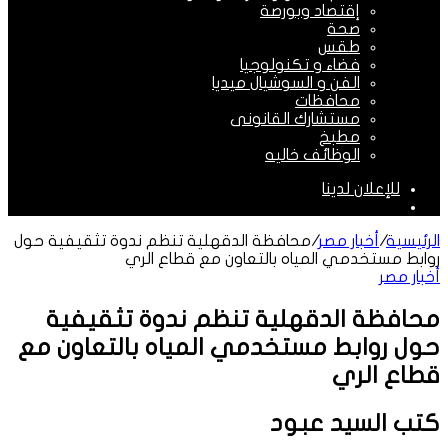
إقتصاد وبورصة
صحة
طقس
فضاء و تكنولوجيا
الفن و السوشيال ميديا
محافظات
مستشارك القانونى
مطبخ
الوظائف خاليه
للإعلان لدينا
الوضع
المظلم
الرئيسية
/
أخبار مصر
/
محافظة الدقهلية تنظم ندوة تثقيفية حول
روابط مستخدمي المياه بالتعاون مع قطاع الري
أخبار مصر
محافظة الدقهلية تنظم ندوة تثقيفية
حول روابط مستخدمي المياه بالتعاون مع
قطاع الري
كتب السيد عبود