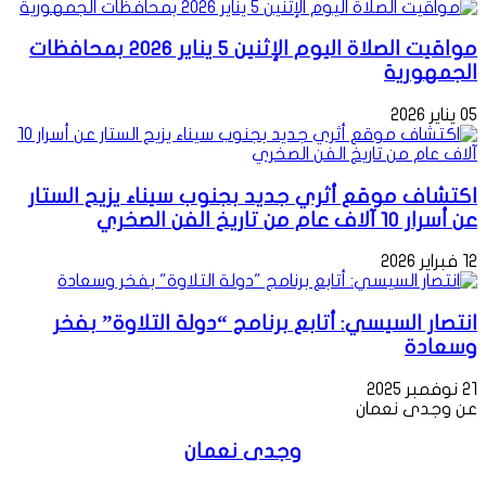
مواقيت الصلاة اليوم الإثنين 5 يناير 2026 بمحافظات
الجمهورية
05 يناير 2026
اكتشاف موقع أثري جديد بجنوب سيناء يزيح الستار
عن أسرار 10 آلاف عام من تاريخ الفن الصخري
12 فبراير 2026
انتصار السيسي: أتابع برنامج “دولة التلاوة” بفخر
وسعادة
21 نوفمبر 2025
عن وجدى نعمان
وجدى نعمان