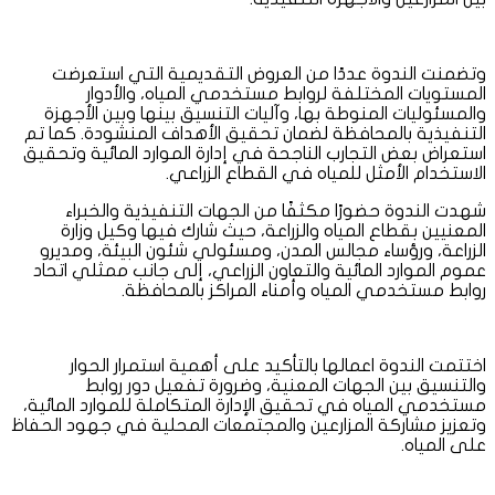
وتضمنت الندوة عددًا من العروض التقديمية التي استعرضت
المستويات المختلفة لروابط مستخدمي المياه، والأدوار
والمسئوليات المنوطة بها، وآليات التنسيق بينها وبين الأجهزة
التنفيذية بالمحافظة لضمان تحقيق الأهداف المنشودة. كما تم
استعراض بعض التجارب الناجحة في إدارة الموارد المائية وتحقيق
الاستخدام الأمثل للمياه في القطاع الزراعي.
شهدت الندوة حضورًا مكثفًا من الجهات التنفيذية والخبراء
المعنيين بقطاع المياه والزراعة، حيث شارك فيها وكيل وزارة
الزراعة، ورؤساء مجالس المدن، ومسئولي شئون البيئة، ومديرو
عموم الموارد المائية والتعاون الزراعي، إلى جانب ممثلي اتحاد
روابط مستخدمي المياه وأمناء المراكز بالمحافظة.
اختتمت الندوة اعمالها بالتأكيد على أهمية استمرار الحوار
والتنسيق بين الجهات المعنية، وضرورة تفعيل دور روابط
مستخدمي المياه في تحقيق الإدارة المتكاملة للموارد المائية،
وتعزيز مشاركة المزارعين والمجتمعات المحلية في جهود الحفاظ
على المياه.