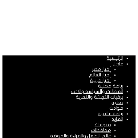
الرئيسية
عاجل
أخبار مصر
أخبار العالم
أخبار عربية
رياضة محلية
المقالات والسياسه والادب
برقيات التهنئة والتعزية
تعليم
حوادث
رياضة عالمية
المزيد
منوعات
محافظات
عالم الطفل والمراءة والموضة