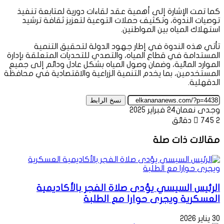
كما تمت الإشارة إلى أهمية عقد لقاءات دورية لمتابعة تنفيذ
توصيات الندوة، وتكثيف حملات التوعية لتعزيز ثقافة ترشيد
استهلاك المياه بين المواطنين.
تأتي هذه الندوة في إطار جهود الدولة لتحقيق التنمية
المستدامة في قطاع المياه، والتصدي للتحديات المتعلقة بإدارة
الموارد المائية، وضمان وصول المياه بشكل عادل ودائم إلى جميع
المستخدمين، بما يخدم التنمية الزراعية والاقتصادية في محافظة
الدقهلية.
نسخ الرابط
وجدى نعمان
24 فبراير 2025
2 دقائق
745
مقالات ذات صلة
الرئيس السيسي يؤدى صلاة الفجر بالأكاديمية
العسكرية ويجرى حوارا مع الطلبة
30 يناير 2026