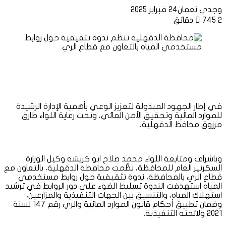
وجدى نعمان
24 فبراير 2025
2 دقائق
745
في إطار الجهود المبذولة لتعزيز الوعي بأهمية الإدارة الرشيدة
للموارد المائية وتحقيق الأمن المائي، وتحت رعاية اللواء طارق
مرزوق محافظ الدقهلية،
وباشراف ومتابعة اللواء محمد صلاح ابو كريشه وكيل الوزارة
السكرتير العام للمحافظة، نظّمت محافظة الدقهلية، بالتعاون مع
قطاع الري بالمحافظة، ندوة تثقيفية حول روابط مستخدمي
المياه استهدفت الندوة تسليط الضوء على دور الروابط في ترشيد
استهلاك المياه، والتنسيق بين الجهات التنفيذية والمزارعين،
وضمان تطبيق أحكام قانون الموارد المائية والري رقم 147 لسنة
2021 ولائحته التنفيذية.