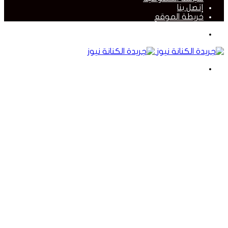
إتصل بنا
خريطة الموقع
القائمة
بحث
عن