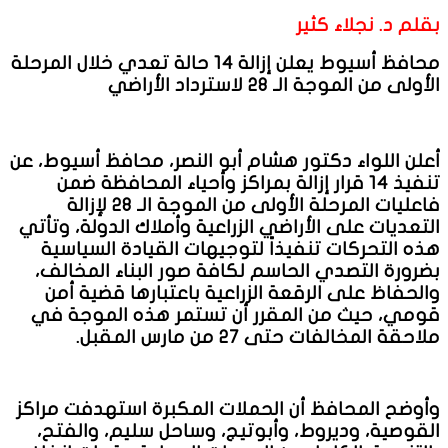
بقلم د. نجلاء كثير
محافظ أسيوط يعلن إزالة 14 حالة تعدي خلال المرحلة
الأولى من الموجة الـ 28 لاسترداد الأراضي
أعلن اللواء دكتور هشام أبو النصر، محافظ أسيوط، عن
تنفيذ 14 قرار إزالة بمراكز وأحياء المحافظة ضمن
فاعليات المرحلة الأولى من الموجة الـ 28 لإزالة
التعديات على الأراضي الزراعية وأملاك الدولة، وتأتي
هذه التحركات تنفيذاً لتوجيهات القيادة السياسية
بضرورة التصدي الحاسم لكافة صور البناء المخالف،
والحفاظ على الرقعة الزراعية باعتبارها قضية أمن
قومي، حيث من المقرر أن تستمر هذه الموجة في
ملاحقة المخالفات حتى 27 من مارس المقبل.
وأوضح المحافظ أن الحملات المكبرة استهدفت مراكز
القوصية، وديروط، وأبوتيج، وساحل سليم، والفتح،