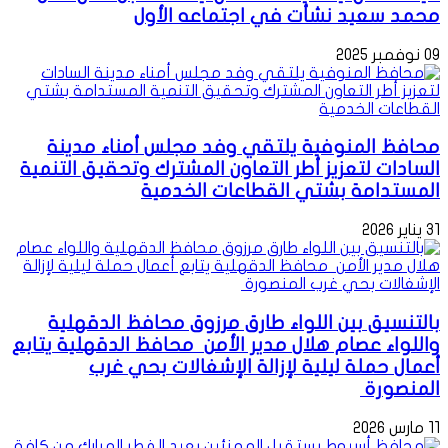
محمد سعيد نشأت في اجتماعه الأول
09 نوفمبر 2025
محافظ المنوفية يلتقي وفد مجلس أمناء مدينة
السادات لتعزيز أطر التعاون المشترك وتحقيق التنمية
المستدامة بشتي القطاعات الخدمية
31 يناير 2026
بالتنسيق بين اللواء طارق مرزوق محافظ الدقهلية
واللواء عصام هلال مدير الأمن محافظ الدقهلية يتابع
أعمال حملة ليلية لإزالة الإشغالات بحي غرب
المنصورة
11 مارس 2026