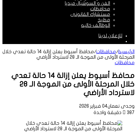
الفن و السوشيال ميديا
محافظات
مستشارك القانونى
مطبخ
الوظائف خاليه
للإعلان لدينا
الوضع
المظلم
الرئيسية
/
محافظات
/
محافظ أسيوط يعلن إزالة 14 حالة تعدي خلال
المرحلة الأولى من الموجة الـ 28 لاسترداد الأراضي
محافظات
محافظ أسيوط يعلن إزالة 14 حالة تعدي
خلال المرحلة الأولى من الموجة الـ 28
لاسترداد الأراضي
وجدى نعمان
04 فبراير 2026
387
دقيقة واحدة