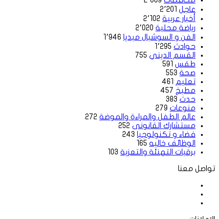
محافظات
2٬669
عاجل
2٬201
أخبار عربية
2٬102
رياضة محلية
2٬020
الفن و السوشيال ميديا
1٬946
حوادث
1٬295
القسم الديني
755
طقس
591
صحة
553
تعليم
461
مطبخ
457
حدث
383
منوعات
279
عالم الطفل والمراءة والموضة
272
مستشارك القانونى
252
فضاء و تكنولوجيا
243
الوظائف خاليه
165
برقيات التهنئة والتعزية
103
تواصل معنا
فيسبوك
‫X
لينكدإن